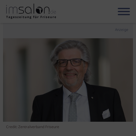
Anzeige
Credit: Zentralverband Friseure