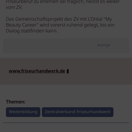
Friseurberuf zu erlernen sei fraglich, heisst es weiter
vom ZV.
Das Gemeinschaftsprojekt des ZV mit L'Oréal "My
Beauty Career" wird vorerst ruhend gelegt, bis ein
Dialog stattfinden kann.
Anzeige
www.friseurhandwerk.de
Themen:
Weiterbildung
Zentralverband Friseurhandwerk