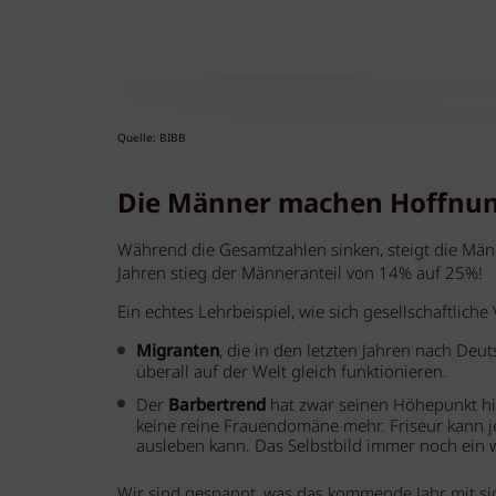
Quelle: BIBB
Die Männer machen Hoffnu
Während die Gesamtzahlen sinken, steigt die Männ
Jahren stieg der Männeranteil von 14% auf 25%!
Ein echtes Lehrbeispiel, wie sich gesellschaftlic
Migranten
, die in den letzten Jahren nach Deu
überall auf der Welt gleich funktionieren.
Der
Barbertrend
hat zwar seinen Höhepunkt hin
keine reine Frauendomäne mehr. Friseur kann je
ausleben kann. Das Selbstbild immer noch ein
Wir sind gespannt, was das kommende Jahr mit sic