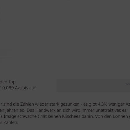
 den Top
Anz
 10.089 Azubis auf
 sind die Zahlen wieder stark gesunken - es gibt 4,3% weniger Az
en Jahren ab. Das Handwerk an sich wird immer unattraktiver, es
s Image schwächelt mit seinen Klischees dahin. Von den Löhnen 
en Zahlen.