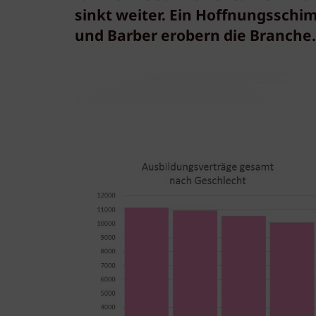
sinkt weiter. Ein Hoffnungsschi
und Barber erobern die Branche.