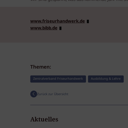
www.friseurhandwerk.de
www.bibb.de
Themen:
Zentralverband Friseurhandwerk
Ausbildung & Lehre
Zurück zur Übersicht
Aktuelles