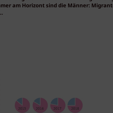
mmer am Horizont sind die Männer: Migran
..