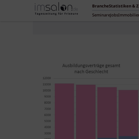
Branche
Statistiken & 
Seminare
Jobs
Immobilie