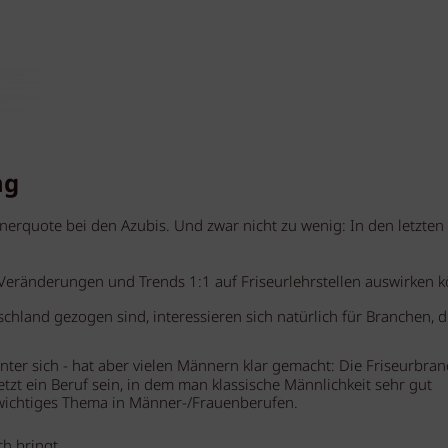
ng
erquote bei den Azubis. Und zwar nicht zu wenig: In den letzten
he Veränderungen und Trends 1:1 auf Friseurlehrstellen auswirken 
tschland gezogen sind, interessieren sich natürlich für Branchen, d
ter sich - hat aber vielen Männern klar gemacht: Die Friseurbran
tzt ein Beruf sein, in dem man klassische Männlichkeit sehr gut
 wichtiges Thema in Männer-/Frauenberufen.
h bringt.