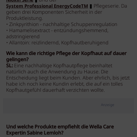
und der
Nioxin Serie
Pflegeserie. Da
System Professional EnergyCodeTM
geben drei Komponenten Sicherheit in der
Produktleistung.
• Zinkpyrithion - nachhaltige Schuppenregulation
• Hamamelisextract - entzündungshemmend,
adstringierend
• Allantoin: reizlindernd, Kopfhautberuhigend
Wie kann die richtige Pflege der Kopfhaut auf dauer
gelingen?
SL:
Eine nachhaltige Kopfhautpflege beinhaltet
natürlich auch die Anwendung zu Hause. Die
Entscheidung liegt beim Kunden. Aber ehrlich, bis jetzt
habe ich noch keine Kundin erlebt, die auf ein tolles
Kopfhautgefühl dauerhaft verzichten wollte.
Anzeige
Und welche Produkte empfiehlt die Wella Care
Expertin Sabine Lemloh?