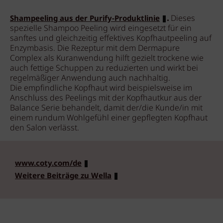
.
Dieses
Shampeeling aus der Purify-Produktlinie
spezielle Shampoo Peeling wird eingesetzt für ein
sanftes und gleichzeitig effektives Kopfhautpeeling auf
Enzymbasis. Die Rezeptur mit dem Dermapure
Complex als Kuranwendung hilft gezielt trockene wie
auch fettige Schuppen zu reduzierten und wirkt bei
regelmäßiger Anwendung auch nachhaltig.
Die empfindliche Kopfhaut wird beispielsweise im
Anschluss des Peelings mit der Kopfhautkur aus der
Balance Serie behandelt, damit der/die Kunde/in mit
einem rundum Wohlgefühl einer gepflegten Kopfhaut
den Salon verlässt.
www.coty.com/de
Weitere Beiträge zu Wella