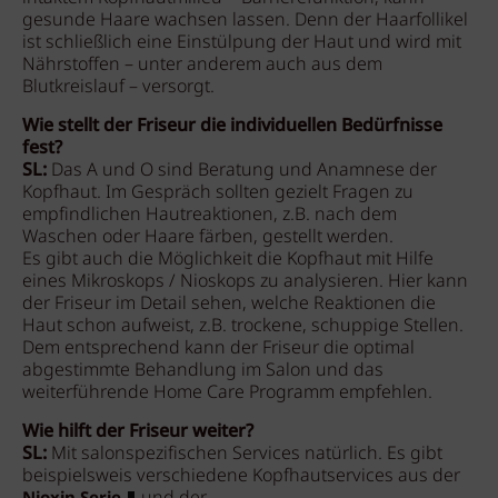
gesunde Haare wachsen lassen. Denn der Haarfollikel
ist schließlich eine Einstülpung der Haut und wird mit
Nährstoffen – unter anderem auch aus dem
Blutkreislauf – versorgt.
Wie stellt der Friseur die individuellen Bedürfnisse
fest?
SL:
Das A und O sind Beratung und Anamnese der
Kopfhaut. Im Gespräch sollten gezielt Fragen zu
empfindlichen Hautreaktionen, z.B. nach dem
Waschen oder Haare färben, gestellt werden.
Es gibt auch die Möglichkeit die Kopfhaut mit Hilfe
eines Mikroskops / Nioskops zu analysieren. Hier kann
der Friseur im Detail sehen, welche Reaktionen die
Haut schon aufweist, z.B. trockene, schuppige Stellen.
Dem entsprechend kann der Friseur die optimal
abgestimmte Behandlung im Salon und das
weiterführende Home Care Programm empfehlen.
Wie hilft der Friseur weiter?
SL:
Mit salonspezifischen Services natürlich. Es gibt
beispielsweis verschiedene Kopfhautservices aus der