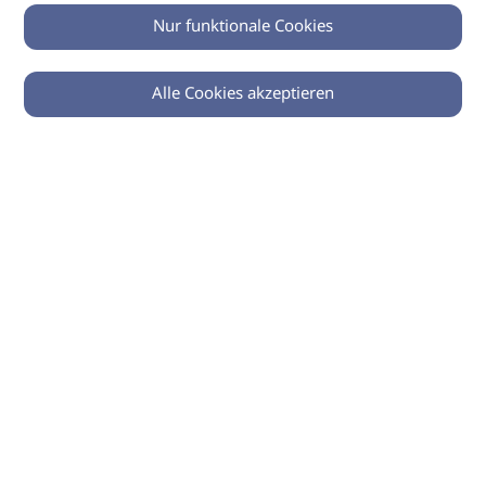
Nur funktionale Cookies
Alle Cookies akzeptieren
0
Zurück
Teilen
© 2026 imSalon Verlags GmbH
Newsletter
Kontakt