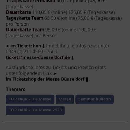
1-Tageskarte ermäßigt
40,00 € (online) 45,00 €
(Tageskasse)
Dauerkarte
118,00 € (online) 125,00 € (Tageskasse)
Tageskarte Team
68,00 € (online) 75,00 € (Tageskasse)
pro Person
Dauerkarte Team
95,00 € (online) 100,00 €
(Tageskasse) pro Person
►
findet ihr alle Infos bzw. unter
im Ticketshop
0049 (0) 211 4560 - 7600
ticket@messe-duesseldorf.de
Ausführliche Infos zu Tickets und Preisen gibts
unter folgendem Link ►
.
im Ticketshop der Messe Düsseldorf
Themen:
TOP HAIR - Die Messe
Messe
Seminar bulletin
TOP HAIR - Die Messe 2023