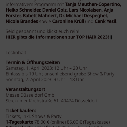
informativem Programm mit
Tanja Meuthen-Copertino,
Heiko Schneider, Daniel Golz, Lars Nicolaisen, Anja
Förster, Babett Mahnert, Dr. Michael Despeghel,
Nicole Brandes
sowie
Caronline Krüll
und
Cenk Yesil
.
Seid gespannt und klickt euch rein!
HIER gibts die Informationen zur TOP HAIR 2023!
Testinhalt
Termin & Öffnungszeiten
Samstag, 1. April 2023: 12 Uhr
–
20 Uhr
Einlass bis 19 Uhr, anschließend große Show & Party
Sonntag, 2. April 2023: 9 Uhr
–
18 Uhr
Veranstaltungsort
Messe Düsseldorf GmbH
Stockumer Kirchstraße 61, 40474 Düsseldorf
Ticket kaufen:
Tickets, inkl. Shows & Party
1-Tageskarte
78,00 € (online) 85,00 € (Tageskasse)