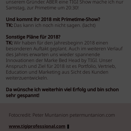
unserem Gründer. ABER eine TIGI Show mache ich nur
Samstag, zur Primetime um 20:30!
Und kommt ihr 2018 mit Primetime-Show?
TK:
Das kann ich noch nicht sagen. (lacht)
Sonstige Pläne für 2018?
TK:
Wir haben für den Jahresbeginn 2018 einen
besonderen Auftakt geplant. Auch im weiteren Verlauf
des Jahres erwarten uns wieder spannende
Innovationen der Marke Bed Head by TIGI. Unser
Anspruch und Ziel für 2018 ist es Portfolio, Vertrieb,
Education und Marketing aus Sicht des Kunden
weiterzuentwickeln.
Da wünsche ich weiterhin viel Erfolg und bin schon
sehr gespannt!
Fotocredit: Peter Muntanion petermuntanion.com
www.tigiprofessional.com