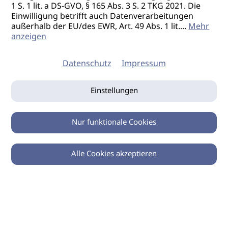
1 S. 1 lit. a DS-GVO, § 165 Abs. 3 S. 2 TKG 2021. Die
Einwilligung betrifft auch Datenverarbeitungen
außerhalb der EU/des EWR, Art. 49 Abs. 1 lit.
...
Mehr
anzeigen
Datenschutz
Impressum
Einstellungen
Nur funktionale Cookies
Alle Cookies akzeptieren
0
Zurück
Teilen