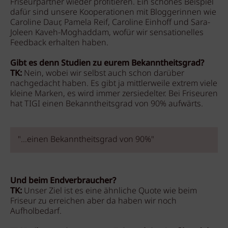
Friseurpartner wieder profitieren. Ein schönes Beispiel
dafür sind unsere Kooperationen mit Bloggerinnen wie
Caroline Daur, Pamela Reif, Caroline Einhoff und Sara-
Joleen Kaveh-Moghaddam, wofür wir sensationelles
Feedback erhalten haben.
Gibt es denn Studien zu eurem Bekanntheitsgrad?
TK:
Nein, wobei wir selbst auch schon darüber
nachgedacht haben. Es gibt ja mittlerweile extrem viele
kleine Marken, es wird immer zersiedelter. Bei Friseuren
hat TIGI einen Bekanntheitsgrad von 90% aufwärts.
"...einen Bekanntheitsgrad von 90%"
Und beim Endverbraucher?
TK:
Unser Ziel ist es eine ähnliche Quote wie beim
Friseur zu erreichen aber da haben wir noch
Aufholbedarf.