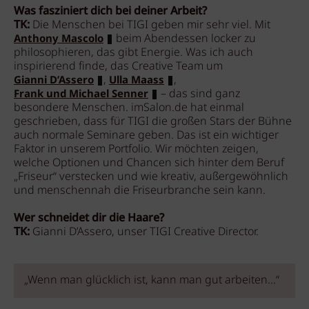
Was fasziniert dich bei deiner Arbeit?
TK:
Die Menschen bei TIGI geben mir sehr viel. Mit
beim Abendessen locker zu
Anthony Mascolo
philosophieren, das gibt Energie. Was ich auch
inspirierend finde, das Creative Team um
,
,
Gianni D’Assero
Ulla Maass
– das sind ganz
Frank und Michael Senner
besondere Menschen. imSalon.de hat einmal
geschrieben, dass für TIGI die großen Stars der Bühne
auch normale Seminare geben. Das ist ein wichtiger
Faktor in unserem Portfolio. Wir möchten zeigen,
welche Optionen und Chancen sich hinter dem Beruf
„Friseur“ verstecken und wie kreativ, außergewöhnlich
und menschennah die Friseurbranche sein kann.
Wer schneidet dir die Haare?
TK:
Gianni D’Assero, unser TIGI Creative Director.
„Wenn man glücklich ist, kann man gut arbeiten…“