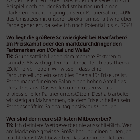
sondern viel mehr Potentiale. Potentiale sehe ich zum
Beispiel noch bei der Farbdistribution und einer
stärkeren Durchdringung unserer Partnersalons. 40%
des Umsatzes mit unserer Direktmannschaft wird über
Farbe generiert, da sehe ich noch Potential bis zu 70%!
Wo liegt die größere Schwierigkeit bei Haarfarben?
Im Preiskampf oder den marktdurchdringenden
Farbmarken von L’Oréal und Wella?
TK:
Grundsätzlich liegen dem mehrere Faktoren zu
Grunde. Als wichtigsten Punkt möchte ich das Thema
„Zeit“ hervorheben. Wir wissen, dass eine
Farbumstellung ein sensibles Thema für Friseure ist.
Farbe macht für einen Salon einen hohen Anteil des
Umsatzes aus. Das wollen und müssen wir als
professioneller Partner unterstützen. Deshalb arbeiten
wir stetig an Maßnahmen, die dem Friseur helfen sein
Farbgeschäft im Salonalltag positiv auszubauen.
Wer sind denn eure stärksten Mitbewerber?
TK:
Ich definiere Wettbewerber nie ausschließlich. Wer
am Markt eine gewisse Größe hat und einen guten Job
macht der ist Wettbewerber. Das sind in den letzten