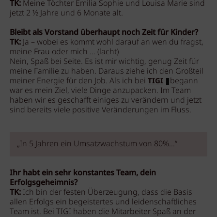
TK:
Meine Töchter Emilia Sophie und Louisa Marie sind
jetzt 2 ½ Jahre und 6 Monate alt.
Bleibt als Vorstand überhaupt noch Zeit für Kinder?
TK:
Ja – wobei es kommt wohl darauf an wen du fragst,
meine Frau oder mich ... (lacht)
Nein, Spaß bei Seite. Es ist mir wichtig, genug Zeit für
meine Familie zu haben. Daraus ziehe ich den Großteil
meiner Energie für den Job. Als ich bei
begann
TIGI
war es mein Ziel, viele Dinge anzupacken. Im Team
haben wir es geschafft einiges zu verändern und jetzt
sind bereits viele positive Veränderungen im Fluss.
„In 5 Jahren ein Umsatzwachstum von 80%...“
Ihr habt ein sehr konstantes Team, dein
Erfolgsgeheimnis?
TK:
Ich bin der festen Überzeugung, dass die Basis
allen Erfolgs ein begeistertes und leidenschaftliches
Team ist. Bei TIGI haben die Mitarbeiter Spaß an der