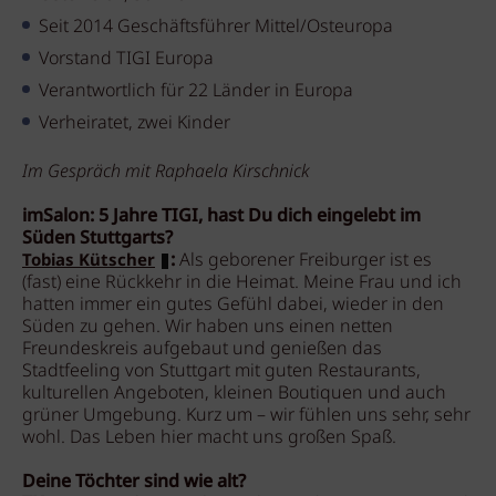
Seit 2014 Geschäftsführer Mittel/Osteuropa
Vorstand TIGI Europa
Verantwortlich für 22 Länder in Europa
Verheiratet, zwei Kinder
Im Gespräch mit Raphaela Kirschnick
imSalon: 5 Jahre TIGI, hast Du dich eingelebt im
Süden Stuttgarts?
:
Als geborener Freiburger ist es
Tobias Kütscher
(fast) eine Rückkehr in die Heimat. Meine Frau und ich
hatten immer ein gutes Gefühl dabei, wieder in den
Süden zu gehen. Wir haben uns einen netten
Freundeskreis aufgebaut und genießen das
Stadtfeeling von Stuttgart mit guten Restaurants,
kulturellen Angeboten, kleinen Boutiquen und auch
grüner Umgebung. Kurz um – wir fühlen uns sehr, sehr
wohl. Das Leben hier macht uns großen Spaß.
Deine Töchter sind wie alt?