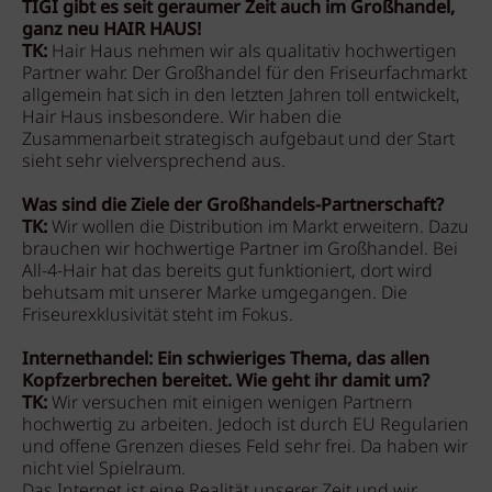
TIGI gibt es seit geraumer Zeit auch im Großhandel,
ganz neu HAIR HAUS!
TK:
Hair Haus nehmen wir als qualitativ hochwertigen
Partner wahr. Der Großhandel für den Friseurfachmarkt
allgemein hat sich in den letzten Jahren toll entwickelt,
Hair Haus insbesondere. Wir haben die
Zusammenarbeit strategisch aufgebaut und der Start
sieht sehr vielversprechend aus.
Was sind die Ziele der Großhandels-Partnerschaft?
TK:
Wir wollen die Distribution im Markt erweitern. Dazu
brauchen wir hochwertige Partner im Großhandel. Bei
All-4-Hair hat das bereits gut funktioniert, dort wird
behutsam mit unserer Marke umgegangen. Die
Friseurexklusivität steht im Fokus.
Internethandel: Ein schwieriges Thema, das allen
Kopfzerbrechen bereitet. Wie geht ihr damit um?
TK:
Wir versuchen mit einigen wenigen Partnern
hochwertig zu arbeiten. Jedoch ist durch EU Regularien
und offene Grenzen dieses Feld sehr frei. Da haben wir
nicht viel Spielraum.
Das Internet ist eine Realität unserer Zeit und wir