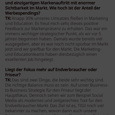
und einzigartigen Markenauftritt mit enormer
Sichtbarkeit im Markt. Wie hoch ist der Anteil der
Werbespendings?
TK:
Knapp 30% unseres Umsatzes fließen in Marketing
und Education. Es freut mich sehr, dieses positive
Feedback zur Markenpräsenz zu erhalten. Das war ein
immens wichtiger strategischer Punkt, als wir vor 5
Jahren begonnen haben. Damals wurde bereits viel
ausgegeben, aber es war noch nicht spürbar im Markt.
Jetzt sind wir greifbar für den Markt. Die Marketing-
und Educationteams haben diesbezüglich einen
exzellenten Job hingelegt.
Liegt der Fokus mehr auf Endverbraucher oder
Friseur?
TK:
Das sind zwei Dinge, die beide sehr wichtig sind.
Die richtige Balance muss es sein. Auf unser Business-
to-Business Strategie für den Friseur liegt der
Hauptfokus. Dennoch sehen wir zum Beispiel Social
Media als modernes und zeitgerechtes Tool für den
Endverbraucher-Markt. Das Ziel ist es, TIGI noch viel
bekannter zu machen, wovon dann auch unsere