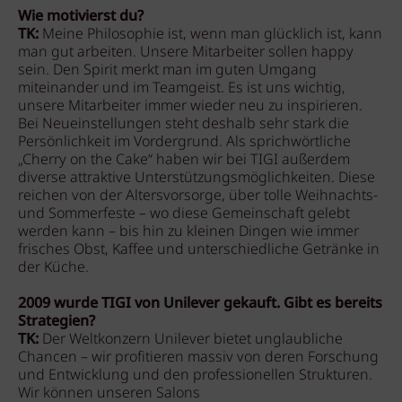
Wie motivierst du?
TK:
Meine Philosophie ist, wenn man glücklich ist, kann
man gut arbeiten. Unsere Mitarbeiter sollen happy
sein. Den Spirit merkt man im guten Umgang
miteinander und im Teamgeist. Es ist uns wichtig,
unsere Mitarbeiter immer wieder neu zu inspirieren.
Bei Neueinstellungen steht deshalb sehr stark die
Persönlichkeit im Vordergrund. Als sprichwörtliche
„Cherry on the Cake“ haben wir bei TIGI außerdem
diverse attraktive Unterstützungsmöglichkeiten. Diese
reichen von der Altersvorsorge, über tolle Weihnachts-
und Sommerfeste – wo diese Gemeinschaft gelebt
werden kann – bis hin zu kleinen Dingen wie immer
frisches Obst, Kaffee und unterschiedliche Getränke in
der Küche.
2009 wurde TIGI von Unilever gekauft. Gibt es bereits
Strategien?
TK:
Der Weltkonzern Unilever bietet unglaubliche
Chancen – wir profitieren massiv von deren Forschung
und Entwicklung und den professionellen Strukturen.
Wir können unseren Salons