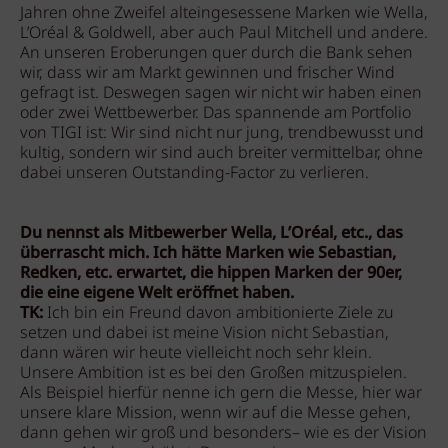
Jahren ohne Zweifel alteingesessene Marken wie Wella,
L’Oréal & Goldwell, aber auch Paul Mitchell und andere.
An unseren Eroberungen quer durch die Bank sehen
wir, dass wir am Markt gewinnen und frischer Wind
gefragt ist. Deswegen sagen wir nicht wir haben einen
oder zwei Wettbewerber. Das spannende am Portfolio
von TIGI ist: Wir sind nicht nur jung, trendbewusst und
kultig, sondern wir sind auch breiter vermittelbar, ohne
dabei unseren Outstanding-Factor zu verlieren.
Du nennst als Mitbewerber Wella, L’Oréal, etc., das
überrascht mich. Ich hätte Marken wie Sebastian,
Redken, etc. erwartet, die hippen Marken der 90er,
die eine eigene Welt eröffnet haben.
TK:
Ich bin ein Freund davon ambitionierte Ziele zu
setzen und dabei ist meine Vision nicht Sebastian,
dann wären wir heute vielleicht noch sehr klein.
Unsere Ambition ist es bei den Großen mitzuspielen.
Als Beispiel hierfür nenne ich gern die Messe, hier war
unsere klare Mission, wenn wir auf die Messe gehen,
dann gehen wir groß und besonders– wie es der Vision