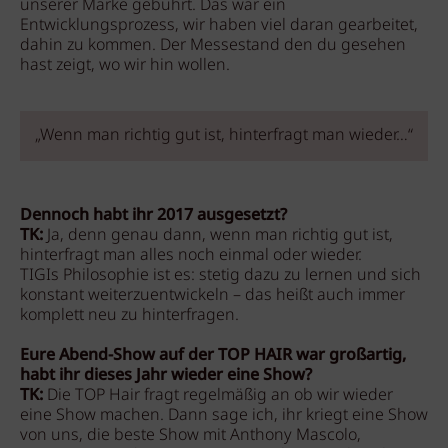
unserer Marke gebührt. Das war ein
Entwicklungsprozess, wir haben viel daran gearbeitet,
dahin zu kommen. Der Messestand den du gesehen
hast zeigt, wo wir hin wollen.
„Wenn man richtig gut ist, hinterfragt man wieder…“
Dennoch habt ihr 2017 ausgesetzt?
TK:
Ja, denn genau dann, wenn man richtig gut ist,
hinterfragt man alles noch einmal oder wieder.
TIGIs Philosophie ist es: stetig dazu zu lernen und sich
konstant weiterzuentwickeln – das heißt auch immer
komplett neu zu hinterfragen.
Eure Abend-Show auf der TOP HAIR war großartig,
habt ihr dieses Jahr wieder eine Show?
TK:
Die TOP Hair fragt regelmäßig an ob wir wieder
eine Show machen. Dann sage ich, ihr kriegt eine Show
von uns, die beste Show mit Anthony Mascolo,