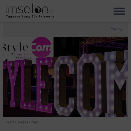
Anzeige
Credit: Messe Erfurt