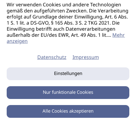
Wir verwenden Cookies und andere Technologien
gemäß den aufgeführten Zwecken. Die Verarbeitung
erfolgt auf Grundlage deiner Einwilligung, Art. 6 Abs.
1 S. 1 lit. a DS-GVO, § 165 Abs. 3 S. 2 TKG 2021. Die
Einwilligung betrifft auch Datenverarbeitungen
außerhalb der EU/des EWR, Art. 49 Abs. 1 lit.
...
Mehr
anzeigen
Datenschutz
Impressum
Einstellungen
Nur funktionale Cookies
Alle Cookies akzeptieren
0
Zurück
Teilen