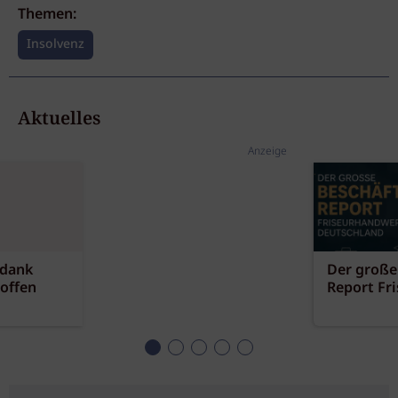
Themen:
Insolvenz
Aktuelles
Anzeige
 dank
Der große
offen
Report Fr