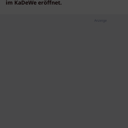
im KaDeWe eröffnet.
Anzeige