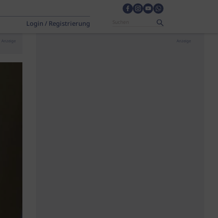
Login / Registrierung
Anzeige
Anzeige