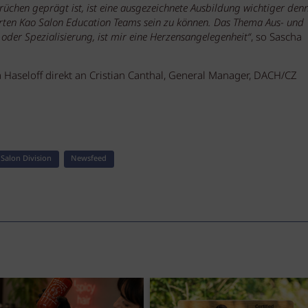
üchen geprägt ist, ist eine ausgezeichnete Ausbildung wichtiger denn 
erten Kao Salon Education Teams sein zu können. Das Thema Aus- und
der Spezialisierung, ist mir eine Herzensangelegenheit“
, so Sascha
Haseloff direkt an Cristian Canthal, General Manager, DACH/CZ
Salon Division
Newsfeed