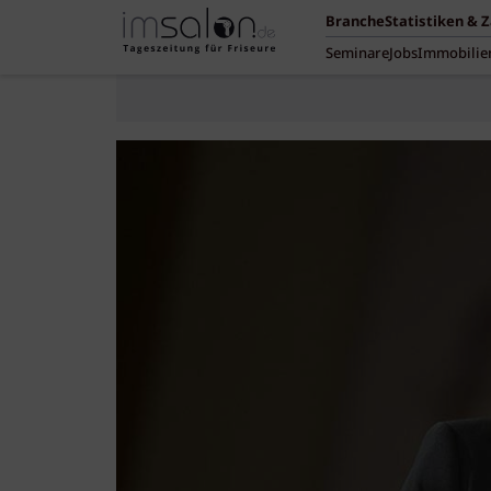
Branche
Statistiken & 
Seminare
Jobs
Immobilie