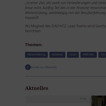
„In einer Zeit, die stark von Veränderungen und Umbr
freue mich, künftig Teil des in der Branche renommi
Weiterbildung, unabhängig von der Berufserfahrung o
Haseloff.
Als Mitglied des DACH/CZ Lead Teams wird Sascha 
berichten.
Themen:
Weiterbildung
Goldwell
icono
KMS Hair
Kao 
Zurück zur Übersicht
Aktuelles
Anzeige