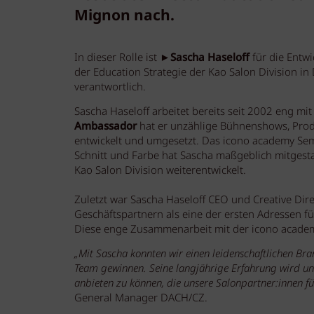
Mignon nach.
In dieser Rolle ist ►
Sascha Haseloff
für die Entw
der Education Strategie der Kao Salon Division in
verantwortlich.
Sascha Haseloff arbeitet bereits seit 2002 eng mi
Ambassador
hat er unzählige Bühnenshows, Produ
entwickelt und umgesetzt. Das icono academy Se
Schnitt und Farbe hat Sascha maßgeblich mitgesta
Kao Salon Division weiterentwickelt.
Zuletzt war Sascha Haseloff CEO und Creative Dir
Geschäftspartnern als eine der ersten Adressen fü
Diese enge Zusammenarbeit mit der icono academy
„Mit Sascha konnten wir einen leidenschaftlichen Br
Team gewinnen. Seine langjährige Erfahrung wird uns
anbieten zu können, die unsere Salonpartner:innen fü
General Manager DACH/CZ.