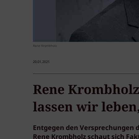
Rene Krombholz
20.01.2021
Rene Krombholz 
lassen wir leben
Entgegen den Versprechungen der
Rene Krombholz schaut sich Fakt