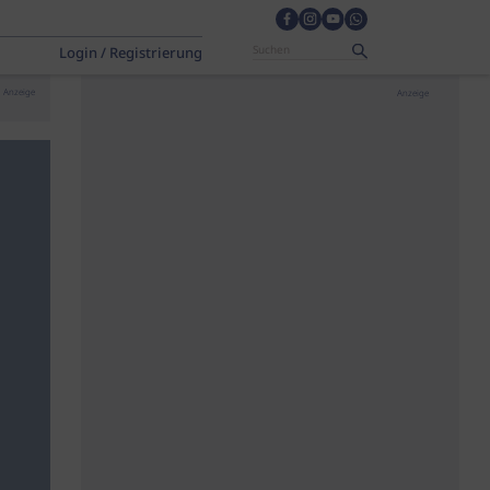
Login / Registrierung
Anzeige
Anzeige