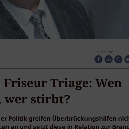
Artikel teilen:
Friseur Triage: Wen
, wer stirbt?
 Politik greifen Überbrückungshilfen nich
en an und setzt diese in Relation zur Bran