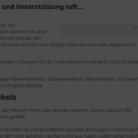
fe und Unterstützung ruft…
nt, wie
Anz
ste stürmen von allen
deshalb sind bei den
 scheinen ehrliche und fleißige Unternehmer/innen abgestraft zu
zeitigen Lösungen für die Friseurbranche und deren Zukunft bede
legen Rene Krombholz, Salonunternehmer, Medieninhaber und Gründ
im Original Wortlaut
holz
er, den Meisten mehr oder weniger bekannt. Darum habe ich die
nts gestellt.
t es Hilferufe und Brandbriefe aus allen Richtungen in Richtung Po
werden nicht gehalten, reichen nicht aus, haben zudem einen falsc