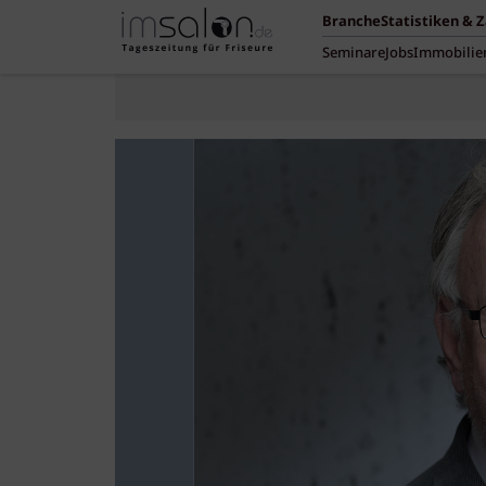
Branche
Statistiken & 
Seminare
Jobs
Immobilie