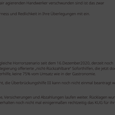
air agierenden Handwerker verschwunden sind ist das zwar
rness und Redlichkeit in Ihre Überlegungen mit ein.
leiche Horrorszenario seit dem 16.Dezember2020, derzeit noch
gierung offerierte „nicht-Rückzahlbare“ Soforthilfen, die jetzt do
rhilfe, keine 75% vom Umsatz wie in der Gastronomie.
cht, die Überbrückungshilfe III kann noch nicht einmal beantragt 
ie, Versicherungen und Abzahlungen laufen weiter. Rücklagen wu
 erhalten noch nicht mal einigermaßen rechtzeitig das KUG für ihr