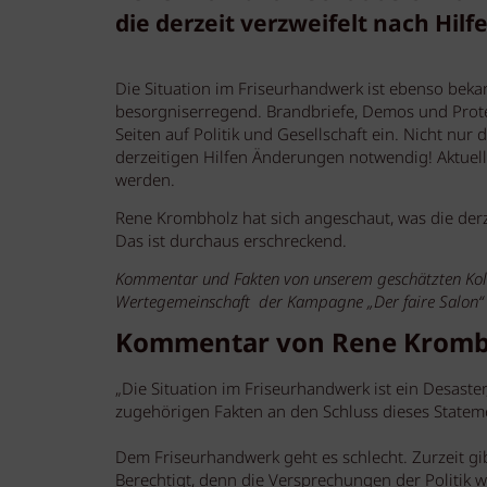
die derzeit verzweifelt nach Hil
Die Situation im Friseurhandwerk ist ebenso bekan
besorgniserregend. Brandbriefe, Demos und Prote
Seiten auf Politik und Gesellschaft ein. Nicht nur 
derzeitigen Hilfen Änderungen notwendig! Aktuell
werden.
Rene Krombholz hat sich angeschaut, was die der
Das ist durchaus erschreckend.
Kommentar und Fakten von unserem geschätzten Kol
Wertegemeinschaft der Kampagne „Der faire Salon“ 
Kommentar von Rene Kromb
„Die Situation im Friseurhandwerk ist ein Desast
zugehörigen Fakten an den Schluss dieses Stateme
Dem Friseurhandwerk geht es schlecht. Zurzeit gib
Berechtigt, denn die Versprechungen der Politik 