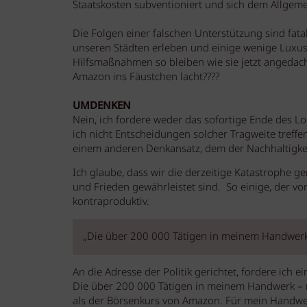
Staatskosten subventioniert und sich dem Allgem
Die Folgen einer falschen Unterstützung sind fat
unseren Städten erleben und einige wenige Luxus
Hilfsmaßnahmen so bleiben wie sie jetzt angedach
Amazon ins Fäustchen lacht????
UMDENKEN
Nein, ich fordere weder das sofortige Ende des L
ich nicht Entscheidungen solcher Tragweite treffe
einem anderen Denkansatz, dem der Nachhaltigkei
Ich glaube, dass wir die derzeitige Katastrophe
und Frieden gewährleistet sind. So einige, der v
kontraproduktiv.
„Die über 200 000 Tätigen in meinem Handwerk
An die Adresse der Politik gerichtet, fordere ich 
Die über 200 000 Tätigen in meinem Handwerk – 
als der Börsenkurs von Amazon. Für mein Handw