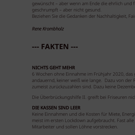
gewünscht – aber wenn am Ende die ehrlich und f
geschrumpft – aber nicht gesund.
Beziehen Sie die Gedanken der Nachhaltigkeit, Fai
Rene Krombholz
--- FAKTEN ---
NICHTS GEHT MEHR
6 Wochen ohne Einnahme im Frühjahr 2020, das g
andauernd, keiner weiß wie lange. Dazu von der Re
zumeist zurückzuzahlen sind. Dazu keine Dezembe
Die Überbrückungshilfe II. greift bei Friseuren ni
DIE KASSEN SIND LEER
Keine Einnahmen und die Kosten für Miete, Energ
meist im ersten Lockdown aufgebraucht. Fast alle
Mitarbeiter und sollen Löhne vorstrecken.