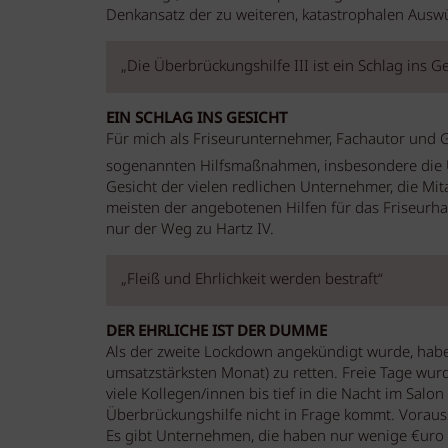
Denkansatz der zu weiteren, katastrophalen Ausw
„Die Überbrückungshilfe III ist ein Schlag ins 
EIN SCHLAG INS GESICHT
Für mich als Friseurunternehmer, Fachautor und G
sogenannten Hilfsmaßnahmen, insbesondere die Üb
Gesicht der vielen redlichen Unternehmer, die Mit
meisten der angebotenen Hilfen für das Friseurha
nur der Weg zu Hartz IV.
„Fleiß und Ehrlichkeit werden bestraft“
DER EHRLICHE IST DER DUMME
Als der zweite Lockdown angekündigt wurde, habe
umsatzstärksten Monat) zu retten. Freie Tage wur
viele Kollegen/innen bis tief in die Nacht im Salon
Überbrückungshilfe nicht in Frage kommt. Voraus
Es gibt Unternehmen, die haben nur wenige €uro „