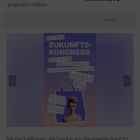
produziert haben.
Anzeige
Mit der haltbaren, lila Tasche aus Baumwolle tragt ihr