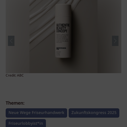
Credit: ABC
Cre
Themen:
Neue Wege Friseurhandwerk
Zukunftskongress 2025
Friseurlobbyist*in