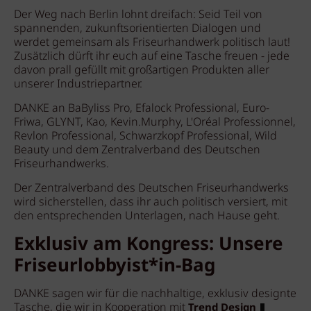
Der Weg nach Berlin lohnt dreifach: Seid Teil von
spannenden, zukunftsorientierten Dialogen und
werdet gemeinsam als Friseurhandwerk politisch laut!
Zusätzlich dürft ihr euch auf eine Tasche freuen - jede
davon prall gefüllt mit großartigen Produkten aller
unserer Industriepartner.
DANKE an BaByliss Pro, Efalock Professional, Euro-
Friwa, GLYNT, Kao, Kevin.Murphy, L'Oréal Professionnel,
Revlon Professional, Schwarzkopf Professional, Wild
Beauty und dem Zentralverband des Deutschen
Friseurhandwerks.
Der Zentralverband des Deutschen Friseurhandwerks
wird sicherstellen, dass ihr auch politisch versiert, mit
den entsprechenden Unterlagen, nach Hause geht.
Exklusiv am Kongress: Unsere
Friseurlobbyist*in-Bag
DANKE sagen wir für die nachhaltige, exklusiv designte
Tasche, die wir in Kooperation mit
Trend Design