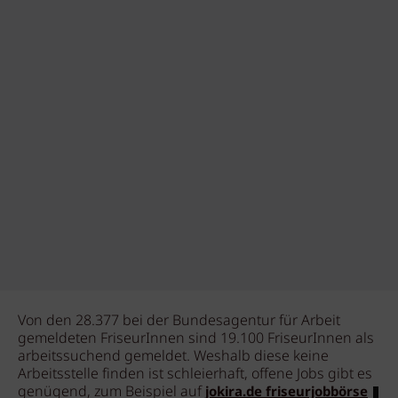
Von den 28.377 bei der Bundesagentur für Arbeit
gemeldeten FriseurInnen sind 19.100 FriseurInnen als
arbeitssuchend gemeldet. Weshalb diese keine
Arbeitsstelle finden ist schleierhaft, offene Jobs gibt es
genügend, zum Beispiel auf
jokira.de friseurjobbörse