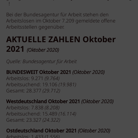
!
Bei der Bundesagentur für Arbeit stehen den
Arbeitslosen im Oktober 7.209 gemeldete offene
Arbeitsstellen gegenüber.
AKTUELLE ZAHLEN Oktober
2021
(Oktober 2020)
Quelle: Bundesagentur für Arbeit
BUNDESWEIT Oktober 2021
(Oktober 2020)
Arbeitslos: 9.271
(9.764)
Arbeitsuchend: 19.106
(19.981)
Gesamt: 28.377
(29.712)
Westdeutschland Oktober 2021
(Oktober 2020)
Arbeitslos: 7.838
(8.208)
Arbeitsuchend: 15.489
(16.114)
Gesamt: 23.327
(24.322)
Ostdeutschland Oktober 2021
(Oktober 2020)
Arbeitslos: 1.433
(1.556)