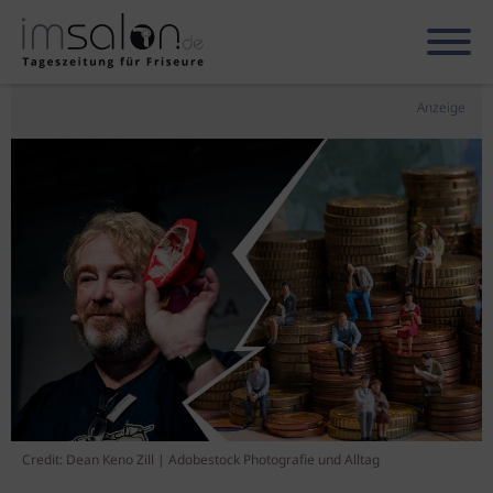
Anzeige
Credit: Dean Keno Zill | Adobestock Photografie und Alltag