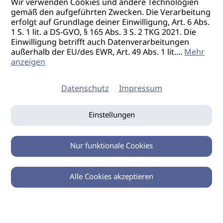
Wir verwenden Cookies und andere Technologien
gemäß den aufgeführten Zwecken. Die Verarbeitung
erfolgt auf Grundlage deiner Einwilligung, Art. 6 Abs.
1 S. 1 lit. a DS-GVO, § 165 Abs. 3 S. 2 TKG 2021. Die
Einwilligung betrifft auch Datenverarbeitungen
außerhalb der EU/des EWR, Art. 49 Abs. 1 lit.
...
Mehr
anzeigen
Datenschutz
Impressum
Einstellungen
Nur funktionale Cookies
Alle Cookies akzeptieren
0
Zurück
Teilen