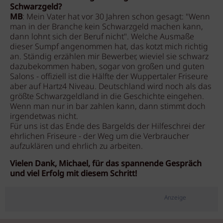
Schwarzgeld?
MB
: Mein Vater hat vor 30 Jahren schon gesagt: "Wenn
man in der Branche kein Schwarzgeld machen kann,
dann lohnt sich der Beruf nicht". Welche Ausmaße
dieser Sumpf angenommen hat, das kotzt mich richtig
an. Ständig erzählen mir Bewerber, wieviel sie schwarz
dazubekommen haben, sogar von großen und guten
Salons - offiziell ist die Hälfte der Wuppertaler Friseure
aber auf Hartz4 Niveau. Deutschland wird noch als das
größte Schwarzgeldland in die Geschichte eingehen.
Wenn man nur in bar zahlen kann, dann stimmt doch
irgendetwas nicht.
Für uns ist das Ende des Bargelds der Hilfeschrei der
ehrlichen Friseure - der Weg um die Verbraucher
aufzuklären und ehrlich zu arbeiten.
Vielen Dank, Michael, für das spannende Gespräch
und viel Erfolg mit diesem Schritt!
Anzeige