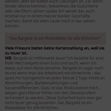
werden, aber wir bieten auch Lösungen an, z.B. wenn
Kinder alleine kommen, bekommen die Gutscheine
oder die Eltern zahlen später. Ich werde das auch
erstmal nur in einem meiner beiden Geschäfte
machen, damit die alten Leute noch in bar zahlen
können.
"Das Bargeld ist ein Risikofaktor für alle Ehrlichen!"
Viele Friseure bieten keine Kartenzahlung an, weil sie
zu teuer ist.
MB
: Bargeld ist mittlerweile teuer! Ich bezahle für eine
Rolle Wechselgeld einen Euro und auch, wenn ich
etwas auf mein Konto einzahle. Bargeld ist sogar noch
teurer, wenn man die Arbeitszeit mit einrechnet - das
spart mir hochgerechnet jeden Monat 2 Tage Arbeit an
Abrechnungen, Bankeinzahlungen und
Kassendifferenzen. Dazu ist das Risiko extrem hoch,
wegen ganz kleiner Fehler von den Steuerprüfern
terrorisiert zu werden. Diese Sicherheit kann man gar
nicht teuer genug bezahlen. Das Bargeld ist ein
Risikofaktor für alle Ehrlichen.