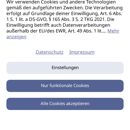
Wir verwenden Cookies und andere Technologien
gemäß den aufgeführten Zwecken. Die Verarbeitung
erfolgt auf Grundlage deiner Einwilligung, Art. 6 Abs.
1 S. 1 lit. a DS-GVO, § 165 Abs. 3 S. 2 TKG 2021. Die
Einwilligung betrifft auch Datenverarbeitungen
außerhalb der EU/des EWR, Art. 49 Abs. 1 lit.
...
Mehr
anzeigen
Datenschutz
Impressum
Einstellungen
Nur funktionale Cookies
Alle Cookies akzeptieren
0
Zurück
Teilen