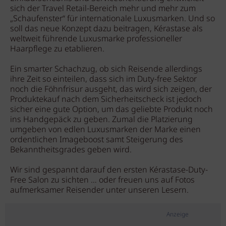
sich der Travel Retail-Bereich mehr und mehr zum
„Schaufenster“ für internationale Luxusmarken. Und so
soll das neue Konzept dazu beitragen, Kérastase als
weltweit führende Luxusmarke professioneller
Haarpflege zu etablieren.
Ein smarter Schachzug, ob sich Reisende allerdings
ihre Zeit so einteilen, dass sich im Duty-free Sektor
noch die Föhnfrisur ausgeht, das wird sich zeigen, der
Produktekauf nach dem Sicherheitscheck ist jedoch
sicher eine gute Option, um das geliebte Produkt noch
ins Handgepäck zu geben. Zumal die Platzierung
umgeben von edlen Luxusmarken der Marke einen
ordentlichen Imageboost samt Steigerung des
Bekanntheitsgrades geben wird.
Wir sind gespannt darauf den ersten Kérastase-Duty-
Free Salon zu sichten … oder freuen uns auf Fotos
aufmerksamer Reisender unter unseren Lesern.
Anzeige