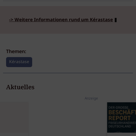
-> Weitere Informationen rund um Kérastase
Themen:
Kérastase
Aktuelles
Anzeige