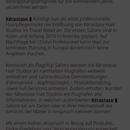
Verdopplungsprognose für die kommenden Jahre,
verzeichnet werden.
kündigt nun als erste professionelle
Kérastase
Haarpflegemarke die Eröffnung von Kérastase Hair
Studios im Travel Retail an. Die ersten Salons sind in
Asien und Anfang 2015 in Amerika geplant. Auf
Nachfrage bei L’Oréal Professionel kann man zur
konkreten Planung in Europa derzeit noch keine
Angaben machen.
Konzipiert als Flagship Salons werden die Kérastase
Hair Studios an namhaften Flughäfen weltweit
entstehen und salonexklusive Dienstleistungen
(Föhnservice – Kopfmassagen – Produktberatung,
sowie Full-Services) anbieten. Zudem erhalten Kunden
der Kérastase Hair Studios am Flughafen alle
Informationen, in welchen autorisierten
Kérastase
Salons sie am Zielort oder in ihrer Heimatstadt die
Services der Marke in Anspruch nehmen können.
Mit einem hohen Anspruch in Bezug auf Produkte,
Einkaufserlebnis und Serviceorientierung entwickelt