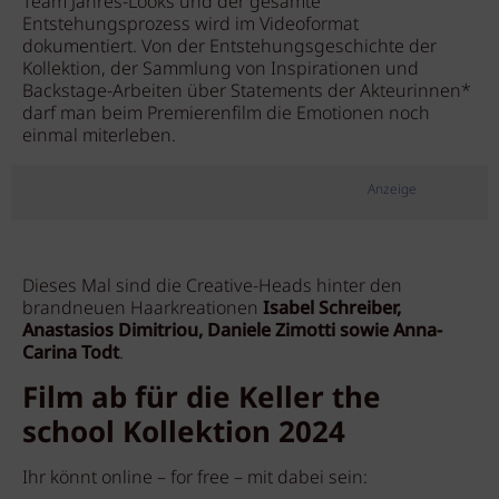
Team Jahres-Looks und der gesamte
Entstehungsprozess wird im Videoformat
dokumentiert. Von der Entstehungsgeschichte der
Kollektion, der Sammlung von Inspirationen und
Backstage-Arbeiten über Statements der Akteurinnen*
darf man beim Premierenfilm die Emotionen noch
einmal miterleben.
Anzeige
Dieses Mal sind die Creative-Heads hinter den
brandneuen Haarkreationen
Isabel Schreiber,
Anastasios Dimitriou, Daniele Zimotti sowie Anna-
Carina Todt
.
Film ab für die Keller the
school Kollektion 2024
Ihr könnt online – for free – mit dabei sein: