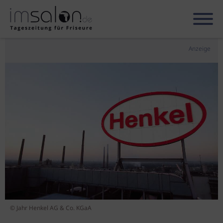
Anzeige
© Jahr Henkel AG & Co. KGaA