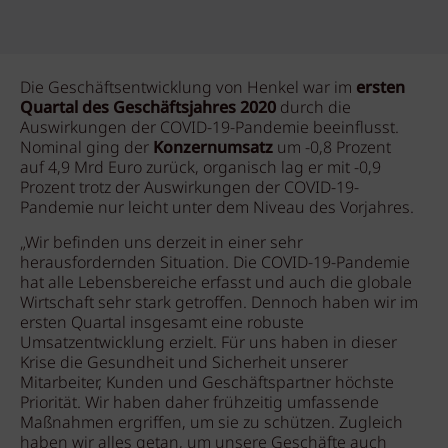
Die Geschäftsentwicklung von Henkel war im
ersten
Quartal des Geschäftsjahres 2020
durch die
Auswirkungen der COVID-19-Pandemie beeinflusst.
Nominal ging der
Konzernumsatz
um -0,8 Prozent
auf 4,9 Mrd Euro zurück, organisch lag er mit -0,9
Prozent trotz der Auswirkungen der COVID-19-
Pandemie nur leicht unter dem Niveau des Vorjahres.
„Wir befinden uns derzeit in einer sehr
herausfordernden Situation. Die COVID-19-Pandemie
hat alle Lebensbereiche erfasst und auch die globale
Wirtschaft sehr stark getroffen. Dennoch haben wir im
ersten Quartal insgesamt eine robuste
Umsatzentwicklung erzielt. Für uns haben in dieser
Krise die Gesundheit und Sicherheit unserer
Mitarbeiter, Kunden und Geschäftspartner höchste
Priorität. Wir haben daher frühzeitig umfassende
Maßnahmen ergriffen, um sie zu schützen. Zugleich
haben wir alles getan, um unsere Geschäfte auch