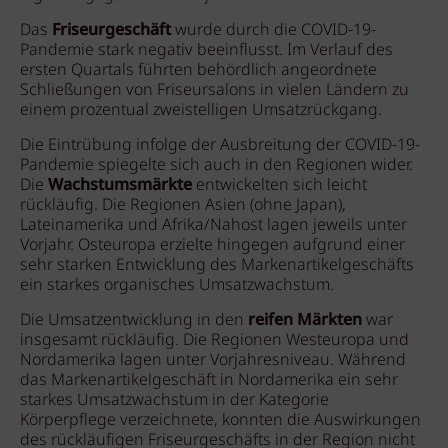
Das
Friseurgeschäft
wurde durch die COVID-19-
Pandemie stark negativ beeinflusst. Im Verlauf des
ersten Quartals führten behördlich angeordnete
Schließungen von Friseursalons in vielen Ländern zu
einem prozentual zweistelligen Umsatzrückgang.
Die Eintrübung infolge der Ausbreitung der COVID-19-
Pandemie spiegelte sich auch in den Regionen wider.
Die
Wachstumsmärkte
entwickelten sich leicht
rückläufig. Die Regionen Asien (ohne Japan),
Lateinamerika und Afrika/Nahost lagen jeweils unter
Vorjahr. Osteuropa erzielte hingegen aufgrund einer
sehr starken Entwicklung des Markenartikelgeschäfts
ein starkes organisches Umsatzwachstum.
Die Umsatzentwicklung in den
reifen Märkten
war
insgesamt rückläufig. Die Regionen Westeuropa und
Nordamerika lagen unter Vorjahresniveau. Während
das Markenartikelgeschäft in Nordamerika ein sehr
starkes Umsatzwachstum in der Kategorie
Körperpflege verzeichnete, konnten die Auswirkungen
des rückläufigen Friseurgeschäfts in der Region nicht