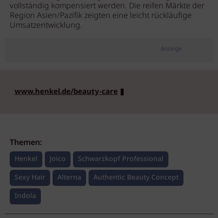
vollständig kompensiert werden. Die reifen Märkte der
Region Asien/Pazifik zeigten eine leicht rückläufige
Umsatzentwicklung.
Anzeige
www.henkel.de/beauty-care
Themen:
Henkel
Joico
Schwarzkopf Professional
Sexy Hair
Alterna
Authentic Beauty Concept
Indola