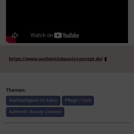
https://www.authenticbeautyconcept.de/
Themen:
Nachhaltigkeit im Salon
Pflege / Care
Authentic Beauty Concept