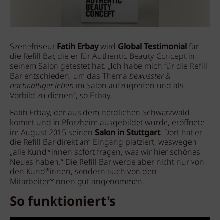
Szenefriseur
Fatih Erbay
wird
Global Testimonial
für
die Refill Bar, die er für Authentic Beauty Concept in
seinem Salon getestet hat. „Ich habe mich für die Refill
Bar entschieden, um das Thema
bewusster &
nachhaltiger leben
im Salon aufzugreifen und als
Vorbild zu dienen“, so Erbay.
Fatih Erbay, der aus dem nördlichen Schwarzwald
kommt und in Pforzheim ausgebildet wurde, eröffnete
im August 2015 seinen
Salon in Stuttgart
. Dort hat er
die Refill Bar direkt am Eingang platziert, weswegen
„alle Kund*innen sofort fragen, was wir hier schönes
Neues haben.“ Die Refill Bar werde aber nicht nur von
den Kund*innen, sondern auch von den
Mitarbeiter*innen gut angenommen.
So funktioniert's