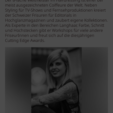
Der 8-fache Weltmeister im Hairdressing ist einer der
meist ausgezeichneten Coiffeure der Welt. Neben
Styling für TV-Shows und Fernsehproduktionen kreiert
der Schweizer Frisuren für Editorials in
Hochglanzmagazinen und zaubert eigene Kollektionen.
Als Experte in den Bereichen Langhaar, Farbe, Schnitt
und Hochstecken gibt er Workshops für viele andere
FriseurInnen und freut sich auf die diesjährigen
Cutting Edge Awards.