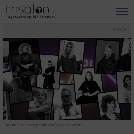
Anzeige
© Zur Verfügung gestellt von Schwarzkopf Pro