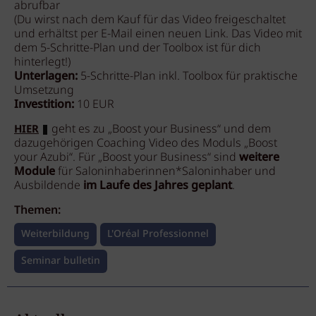
abrufbar
(Du wirst nach dem Kauf für das Video freigeschaltet
und erhältst per E-Mail einen neuen Link. Das Video mit
dem 5-Schritte-Plan und der Toolbox ist für dich
hinterlegt!)
Unterlagen:
5-Schritte-Plan inkl. Toolbox für praktische
Umsetzung
Investition:
10 EUR
geht es zu „Boost your Business“ und dem
HIER
dazugehörigen Coaching Video des Moduls „Boost
your Azubi“. Für „Boost your Business“ sind
weitere
Module
für Saloninhaberinnen*Saloninhaber und
Ausbildende
im Laufe des Jahres geplant
.
Themen:
Weiterbildung
L'Oréal Professionnel
Seminar bulletin