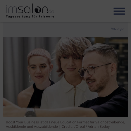
Anzeige
Boost Your Business ist das neue Education Format für Salonbetreibende,
Ausbildende und Auszubildende | Credit: L'Oreal / Adrian Bedoy