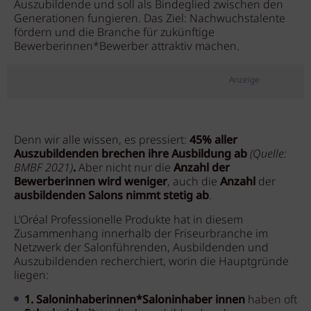
Auszubildende und soll als Bindeglied zwischen den
Generationen fungieren. Das Ziel: Nachwuchstalente
fördern und die Branche für zukünftige
Bewerberinnen*Bewerber attraktiv machen.
Anzeige
Denn wir alle wissen, es pressiert:
45%
aller
Auszubildenden brechen ihre Ausbildung ab
(
Quelle:
BMBF 2021)
.
Aber nicht nur die
Anzahl der
Bewerberinnen wird weniger
, auch die
Anzahl
der
ausbildenden Salons nimmt stetig ab
.
L’Oréal Professionelle Produkte hat in diesem
Zusammenhang innerhalb der Friseurbranche im
Netzwerk der Salonführenden, Ausbildenden und
Auszubildenden recherchiert, worin die Hauptgründe
liegen:
1.
Saloninhaberinnen*Saloninhaber innen
haben oft