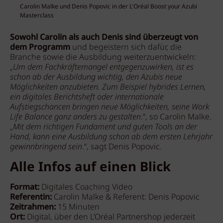
Carolin Malke und Denis Popovic in der L'Oréal Boost your Azubi
Masterclass
Sowohl Carolin als auch Denis sind überzeugt von
dem Programm
und begeistern sich dafür, die
Branche sowie die Ausbildung weiterzuentwickeln:
„
Um dem Fachkräftemangel entgegenzuwirken, ist es
schon ab der Ausbildung wichtig, den Azubis neue
Möglichkeiten anzubieten. Zum Beispiel hybrides Lernen,
ein digitales Berichtsheft oder internationale
Aufstiegschancen bringen neue Möglichkeiten, seine Work
Life Balance ganz anders zu gestalten
.“, so Carolin Malke.
„
Mit dem richtigen Fundament und guten Tools an der
Hand, kann eine Ausbildung schon ab dem ersten Lehrjahr
gewinnbringend sein
.“, sagt Denis Popovic.
Alle Infos auf einen Blick
Format:
Digitales Coaching Video
Referentin:
Carolin Malke & Referent: Denis Popovic
Zeitrahmen:
15 Minuten
Ort:
Digital, über den L’Oréal Partnershop jederzeit