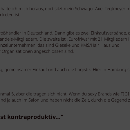
halte ich mich heraus, dort sitzt mein Schwager Axel Tegtmeyer m
treten ist.
großhändler in Deutschland. Dann gibt es zwei Einkaufsverbände, d
ndels-Mitgliedern. Die zweite ist „Eurofriwa“ mit 21 Mitgliedern i
Einzelunternehmen, das sind Gieseke und KMS/Hair Haus und
r Organisationen angeschlossen sind.
, gemeinsamer Einkauf und auch die Logistik. Hier in Hamburg s
nmal 5, aber die tragen sich nicht. Wenn du sexy Brands wie TIGI
 sind ja auch im Salon und haben nicht die Zeit, durch die Gegend 
t kontraproduktiv..."