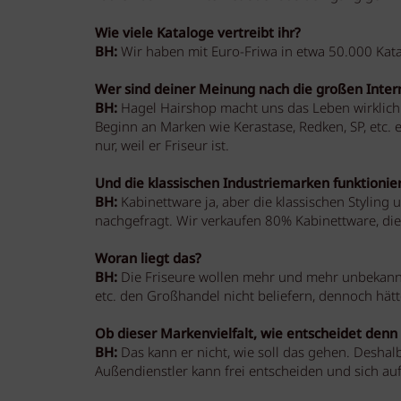
Wie viele Kataloge vertreibt ihr?
BH:
Wir haben mit Euro-Friwa in etwa 50.000 Kat
Wer sind deiner Meinung nach die großen Inte
BH:
Hagel Hairshop macht uns das Leben wirklich 
Beginn an Marken wie Kerastase, Redken, SP, etc. 
nur, weil er Friseur ist.
Und die klassischen Industriemarken funktionier
BH:
Kabinettware ja, aber die klassischen Styling 
nachgefragt. Wir verkaufen 80% Kabinettware, d
Woran liegt das?
BH:
Die Friseure wollen mehr und mehr unbekannte 
etc. den Großhandel nicht beliefern, dennoch hätt
Ob dieser Markenvielfalt, wie entscheidet denn
BH:
Das kann er nicht, wie soll das gehen. Deshal
Außendienstler kann frei entscheiden und sich au