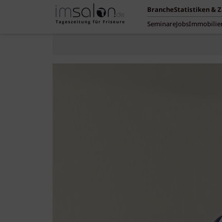
Branche
Statistiken & 
Seminare
Jobs
Immobilie