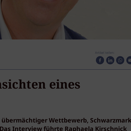
Artikel teilen:
nsichten eines
l, übermächtiger Wettbewerb, Schwarzmark
as Interview führte Raphaela Kirschnick