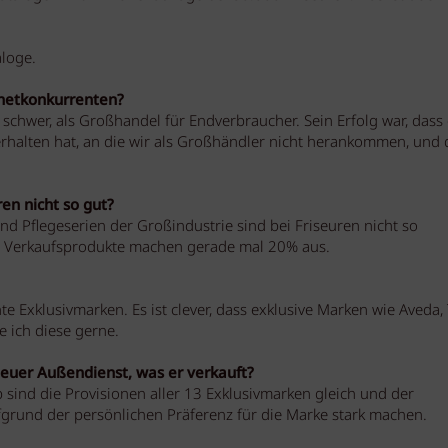
aloge.
rnetkonkurrenten?
schwer, als Großhandel für Endverbraucher. Sein Erfolg war, dass 
erhalten hat, an die wir als Großhändler nicht herankommen, und 
en nicht so gut?
und Pflegeserien der Großindustrie sind bei Friseuren nicht so
ie Verkaufsprodukte machen gerade mal 20% aus.
Exklusivmarken. Es ist clever, dass exklusive Marken wie Aveda, 
e ich diese gerne.
 euer Außendienst, was er verkauft?
b sind die Provisionen aller 13 Exklusivmarken gleich und der
fgrund der persönlichen Präferenz für die Marke stark machen.