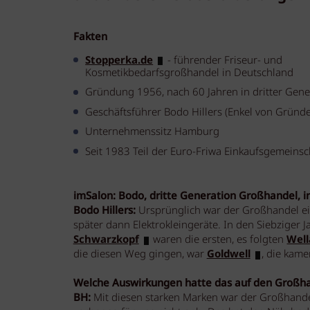
Fakten
Stopperka.de
- führender Friseur- und
Kosmetikbedarfsgroßhandel in Deutschland
Gründung 1956, nach 60 Jahren in dritter Gene
Geschäftsführer Bodo Hillers (Enkel von Gründ
Unternehmenssitz Hamburg
Seit 1983 Teil der Euro-Friwa Einkaufsgemeins
imSalon: Bodo, dritte Generation Großhandel, in
Bodo Hillers:
Ursprünglich war der Großhandel ein
später dann Elektrokleingeräte. In den Siebziger J
Schwarzkopf
waren die ersten, es folgten
Well
die diesen Weg gingen, war
Goldwell
, die kame
Welche Auswirkungen hatte das auf den Großh
BH:
Mit diesen starken Marken war der Großhande