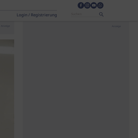
Login / Registrierung
Anzeige
Anzeige