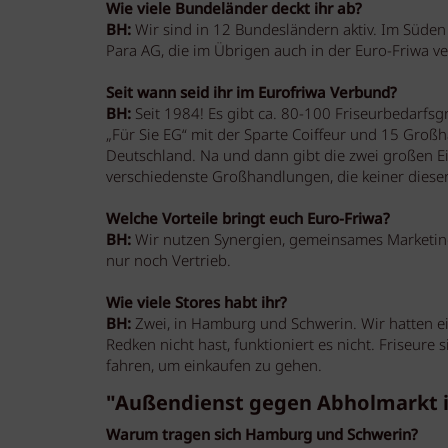
Wie viele Bundeländer deckt ihr ab?
BH:
Wir sind in 12 Bundesländern aktiv. Im Süden 
Para AG, die im Übrigen auch in der Euro-Friwa ver
Seit wann seid ihr im Eurofriwa Verbund?
BH:
Seit 1984! Es gibt ca. 80-100 Friseurbedarfs
„Für Sie EG“ mit der Sparte Coiffeur und 15 Großha
Deutschland. Na und dann gibt die zwei großen 
verschiedenste Großhandlungen, die keiner diese
Welche Vorteile bringt euch Euro-Friwa?
BH:
Wir nutzen Synergien, gemeinsames Marketing
nur noch Vertrieb.
Wie viele Stores habt ihr?
BH:
Zwei, in Hamburg und Schwerin. Wir hatten ei
Redken nicht hast, funktioniert es nicht. Friseure
fahren, um einkaufen zu gehen.
"Außendienst gegen Abholmarkt is
Warum tragen sich Hamburg und Schwerin?