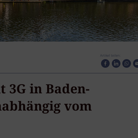
Artikel teilen:
lt 3G in Baden-
nabhängig vom