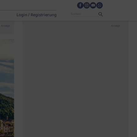
Login / Registrierung
Anzeige
Anzeige