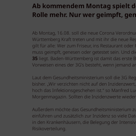
Ab kommendem Montag spielt de
Rolle mehr. Nur wer geimpft, gen
Ab Montag, 16.08. soll die neue Corona Verordnu
Württemberg Kraft treten und mit ihr die neue Re
gilt für alle: Wer zum Friseur, ins Restaurant oder
muss geimpft, genesen oder getestet sein. Und di
35
liegt. Baden-Württemberg ist damit das erste 
Vorweisen eines der 3G’s besteht, wenn jemand a
Laut dem Gesundheitsministerium soll die 3G Reg
bisher. „Wir verzichten nicht auf den Inzidenzwert,
hoch das Infektionsgeschehen ist.“ so Manfred 
Morgenmagazin. Sollten die Inzidenzwerte wiede
Außerdem möchte das Gesundheitsministerium zuk
einführen und zusätzlich zur Inzidenz so viele D
in den Krankenhäusern, die Belegung der Intensiv
Risikoverteilung.