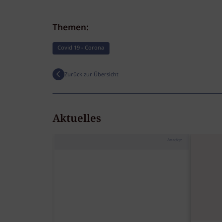
Themen:
Covid 19 - Corona
Zurück zur Übersicht
Aktuelles
Anzeige