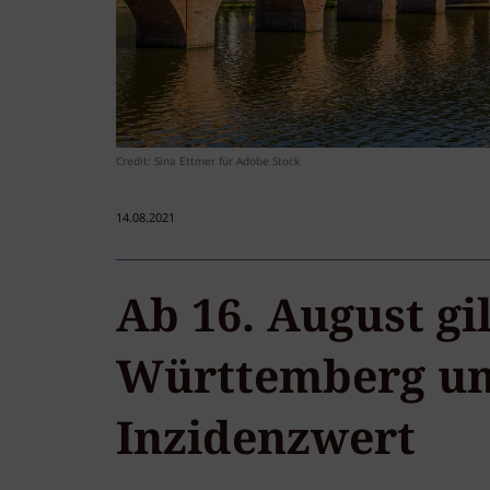
Credit: Sina Ettmer für Adobe Stock
14.08.2021
Ab 16. August gi
Württemberg u
Inzidenzwert