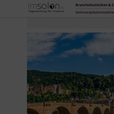
Branche
Statistiken & 
Seminare
Jobs
Immobilie