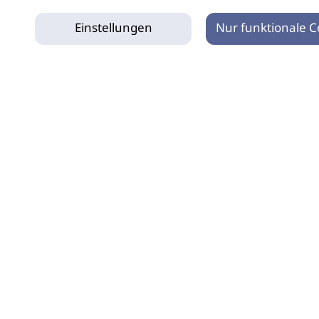
Einstellungen
Nur funktionale C
tz
Impressum
Netiquette