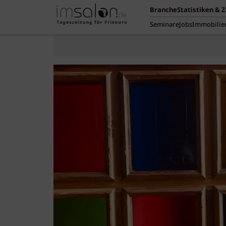
Branche
Statistiken & 
Seminare
Jobs
Immobilie