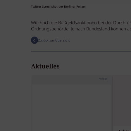
Twitter Screenshot der Berliner Polizei
Wie hoch die Bußgeldsanktionen bei der Durchfüh
Ordnungsbehörde. Je nach Bundesland können abe
Zurück zur Übersicht
Aktuelles
Anzeige