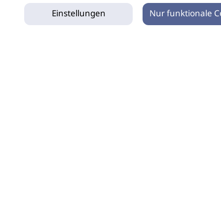
Einstellungen
Nur funktionale C
tz
Impressum
Netiquette