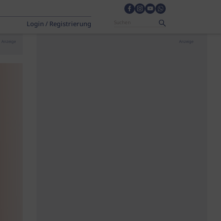
Login / Registrierung
Anzeige
Anzeige