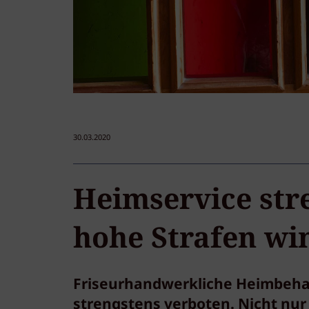
30.03.2020
Heimservice str
hohe Strafen wi
Friseurhandwerkliche Heimbehan
strengstens verboten. Nicht nur 