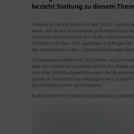
bezieht Stellung zu diesem Them
Friseure in Deutschland sind seit 16.03. Corona b
wann, das ist von Bundesland zu Bundesland unter
manchen voraussichtlich bis 19.04. Viele Kunde
möchten sich aber nicht gedulden und fragen be
der Kontaktsperre, die in Deutschland ausgerufen 
ZV-Hauptgeschäftsführer Jörg Müller zu solch ei
oder von Home-Service widerspricht den Zielen u
und allen Schließungsverfügungen der Bundeslän
bestehen zivilrechtliche Haftungsrisiken. Zuglei
die Solidarität unter den Friseuren.“
Auch die Berliner Polizei bezog Stellung zu diesem