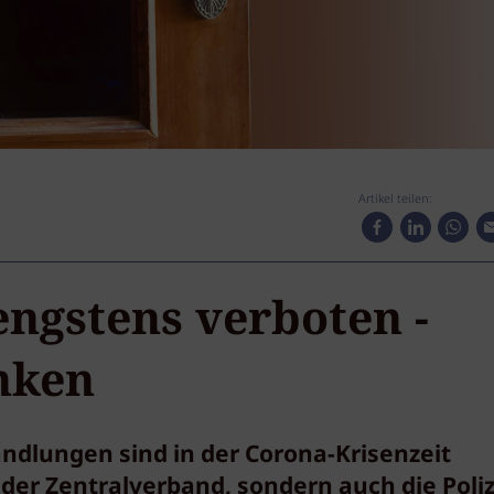
Artikel teilen:
engstens verboten -
nken
dlungen sind in der Corona-Krisenzeit
der Zentralverband, sondern auch die Poliz