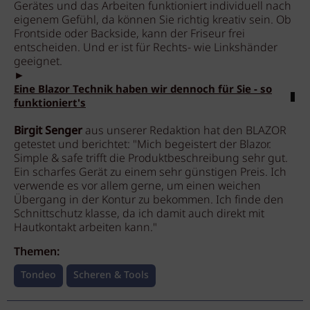
Gerätes und das Arbeiten funktioniert individuell nach
eigenem Gefühl, da können Sie richtig kreativ sein. Ob
Frontside oder Backside, kann der Friseur frei
entscheiden. Und er ist für Rechts- wie Linkshänder
geeignet.
►
Eine Blazor Technik haben wir dennoch für Sie - so
funktioniert's
Birgit Senger
aus unserer Redaktion hat den BLAZOR
getestet und berichtet: "Mich begeistert der Blazor.
Simple & safe trifft die Produktbeschreibung sehr gut.
Ein scharfes Gerät zu einem sehr günstigen Preis. Ich
verwende es vor allem gerne, um einen weichen
Übergang in der Kontur zu bekommen. Ich finde den
Schnittschutz klasse, da ich damit auch direkt mit
Hautkontakt arbeiten kann."
Themen:
Tondeo
Scheren & Tools