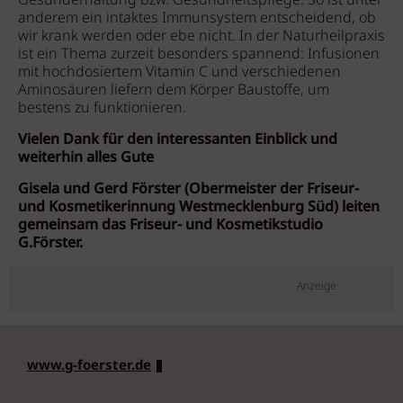
Gesunderhaltung bzw. Gesundheitspflege. So ist unter
anderem ein intaktes Immunsystem entscheidend, ob
wir krank werden oder ebe nicht. In der Naturheilpraxis
ist ein Thema zurzeit besonders spannend: Infusionen
mit hochdosiertem Vitamin C und verschiedenen
Aminosäuren liefern dem Körper Baustoffe, um
bestens zu funktionieren.
Vielen Dank für den interessanten Einblick und
weiterhin alles Gute
Gisela und
Gerd Förster (Obermeister der Friseur-
und Kosmetikerinnung Westmecklenburg Süd)
leiten
gemeinsam das Friseur- und Kosmetikstudio
G.Förster.
Anzeige
www.g-foerster.de