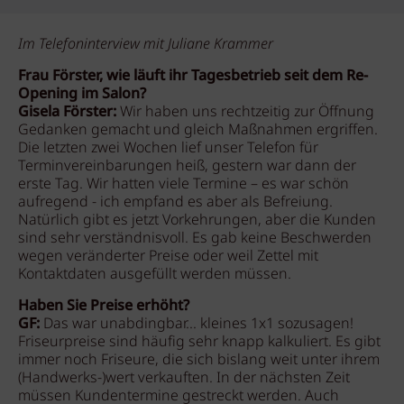
Im Telefoninterview mit Juliane Krammer
Frau Förster, wie läuft ihr Tagesbetrieb seit dem Re-
Opening im Salon?
Gisela Förster:
Wir haben uns rechtzeitig zur Öffnung
Gedanken gemacht und gleich Maßnahmen ergriffen.
Die letzten zwei Wochen lief unser Telefon für
Terminvereinbarungen heiß, gestern war dann der
erste Tag. Wir hatten viele Termine – es war schön
aufregend - ich empfand es aber als Befreiung.
Natürlich gibt es jetzt Vorkehrungen, aber die Kunden
sind sehr verständnisvoll. Es gab keine Beschwerden
wegen veränderter Preise oder weil Zettel mit
Kontaktdaten ausgefüllt werden müssen.
Haben Sie Preise erhöht?
GF:
Das war unabdingbar... kleines 1x1 sozusagen!
Friseurpreise sind häufig sehr knapp kalkuliert. Es gibt
immer noch Friseure, die sich bislang weit unter ihrem
(Handwerks-)wert verkauften. In der nächsten Zeit
müssen Kundentermine gestreckt werden. Auch