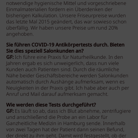
notwendige hygienische Mittel und vorgeschriebene
Einmalmaterialien fordern ein Überdenken der
bisherigen Kalkulation. Unsere Friseurpreise wurden
das letzte Mal 2015 geändert, das war sowieso schon
überfällig. Wir haben unsere Preise um rund 20%
angehoben.
Sie führen COVID-19 Antikörpertests durch. Bieten
Sie dies speziell Salonkunden an?
GF:
Ich führe eine Praxis für Naturheilkunde. In den
Jahren ergab es sich unweigerlich, dass nun viele
Kunden auch Patienten sind. Durch die räumliche
Nähe beider Geschäftsbereiche werden Salonkunden
automatisch durch Aushänge aufmerksam, wenn es
Neuigkeiten in der Praxis gibt. Ich habe aber auch per
Anruf und Mail darauf aufmerksam gemacht.
Wie werden diese Tests durchgeführt?
GF:
Es läuft so ab, dass ich Blut abnehme, zentrifugiere
und anschließend die Probe an ein Labor für
Ganzheitliche Medizin in Hamburg sende. Innerhalb
von zwei Tagen hat der Patient dann seinen Befund,
der direkt zu ihm geht. Damit wird festgestellt, ob der