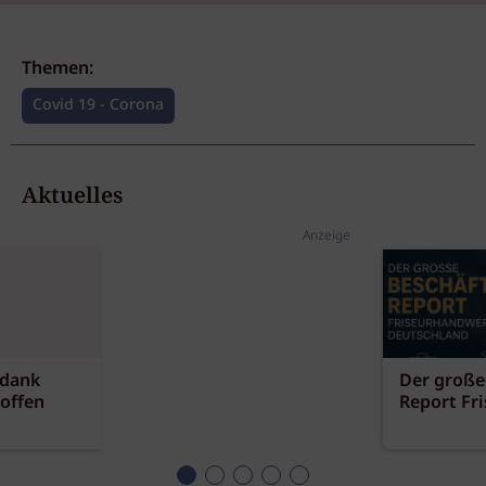
Themen:
Covid 19 - Corona
Aktuelles
Anzeige
 dank
Der große
offen
Report Fr