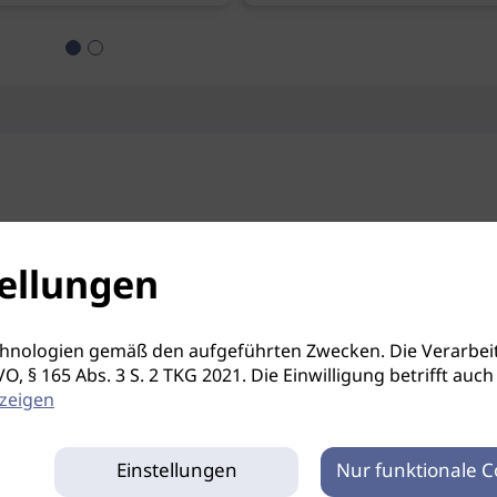
ellungen
hnologien gemäß den aufgeführten Zwecken. Die Verarbeit
S-GVO, § 165 Abs. 3 S. 2 TKG 2021. Die Einwilligung betrifft 
zeigen
Einstellungen
Nur funktionale C