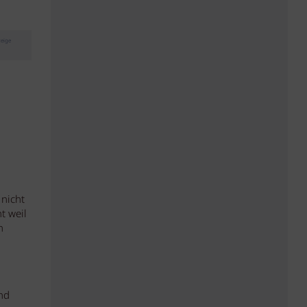
eige
 nicht
t weil
n
nd