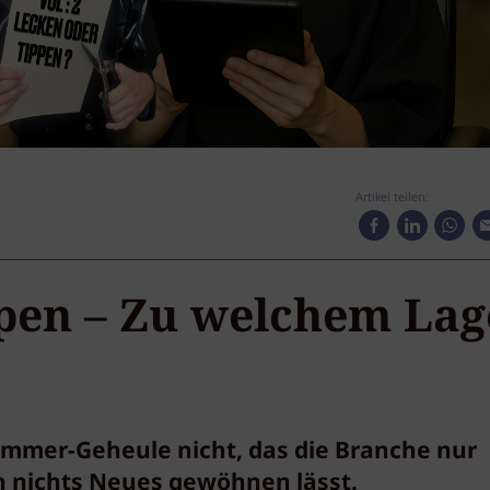
Artikel teilen:
pen – Zu welchem Lag
-immer-Geheule nicht, das die Branche nur
n nichts Neues gewöhnen lässt.