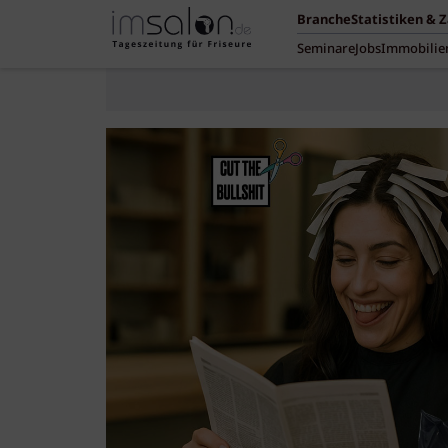
Branche
Statistiken & 
Seminare
Jobs
Immobilie