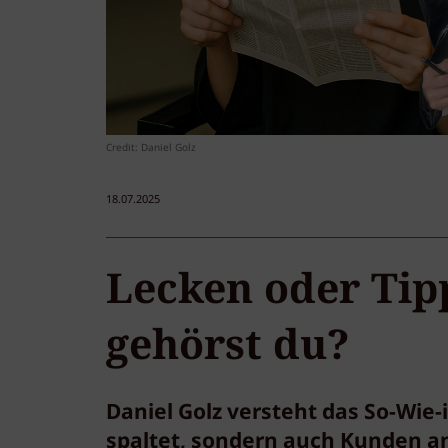
Credit: Daniel Golz
18.07.2025
Lecken oder Tip
gehörst du?
Daniel Golz versteht das So-Wie
spaltet, sondern auch Kunden a