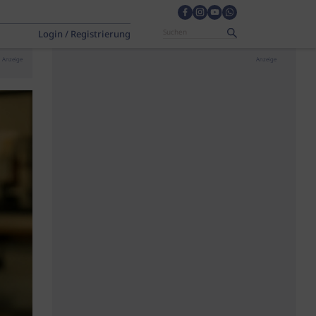
Login / Registrierung
Anzeige
Anzeige