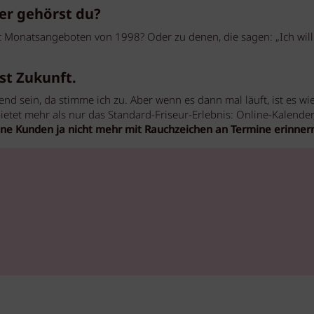
er gehörst du?
 Monatsangeboten von 1998? Oder zu denen, die sagen: „Ich wil
ist Zukunft.
end sein, da stimme ich zu. Aber wenn es dann mal läuft, ist es wi
ietet mehr als nur das Standard-Friseur-Erlebnis: Online-Kalender
ne Kunden ja nicht mehr mit Rauchzeichen an Termine erinner