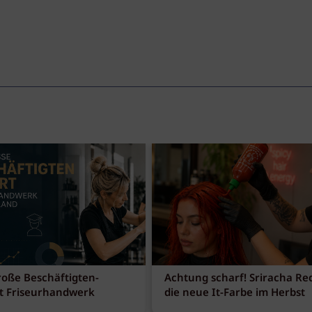
roße Beschäftigten-
Achtung scharf! Sriracha Red
t Friseurhandwerk
die neue It-Farbe im Herbst