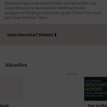
Einsendungen und Geschichten und wünschen auf
diese Weise eine wundervolle Weihnachtszeit,
entspannte Festtage und einen guten Rutsch ins neue
Jahr! Euer imSalon Team
Salon Haarscharf Website
Aktuelles
Anzeige
 dank
Der große