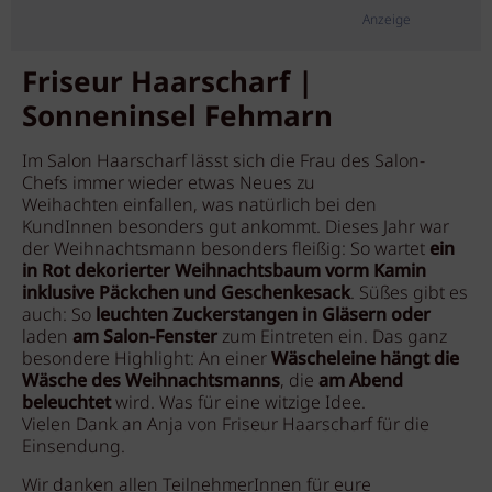
Anzeige
Friseur Haarscharf |
Sonneninsel Fehmarn
Im Salon Haarscharf lässt sich die Frau des Salon-
Chefs immer wieder etwas Neues zu
Weihachten einfallen, was natürlich bei den
KundInnen besonders gut ankommt. Dieses Jahr war
der Weihnachtsmann besonders fleißig: So wartet
ein
in Rot dekorierter Weihnachtsbaum vorm Kamin
inklusive Päckchen und Geschenkesack
. Süßes gibt es
auch: So
leuchten Zuckerstangen in Gläsern oder
laden
am Salon-Fenster
zum Eintreten ein. Das ganz
besondere Highlight: An einer
Wäscheleine hängt die
Wäsche des Weihnachtsmanns
, die
am Abend
beleuchtet
wird. Was für eine witzige Idee.
Vielen Dank an Anja von Friseur Haarscharf für die
Einsendung.
Wir danken allen TeilnehmerInnen für eure