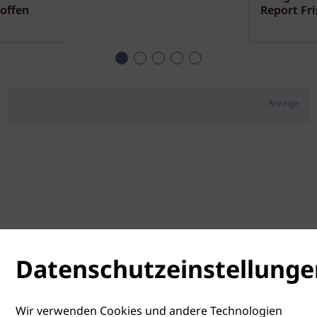
offen
Report Fr
Anzeige
Datenschutzeinstellunge
Wir verwenden Cookies und andere Technologien