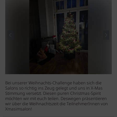
Bei unserer Weihnachts-Challenge haben sich die
Salons so richtig ins Zeug gelegt und uns in X-Mas
Stimmung versetzt. Diesen puren Christmas-Spirit
möchten wir mit euch teilen. Deswegen präsentieren
wir über die Weihnachtszeit die TeilnehmerInnen von
Xmasimsalon!