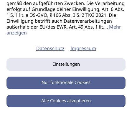
gemäß den aufgeführten Zwecken. Die Verarbeitung
erfolgt auf Grundlage deiner Einwilligung, Art. 6 Abs.
1 S. 1 lit. a DS-GVO, § 165 Abs. 3 S. 2 TKG 2021. Die
Einwilligung betrifft auch Datenverarbeitungen
außerhalb der EU/des EWR, Art. 49 Abs. 1 lit.
...
Mehr
anzeigen
Datenschutz
Impressum
Einstellungen
Nur funktionale Cookies
Alle Cookies akzeptieren
0
Zurück
Teilen