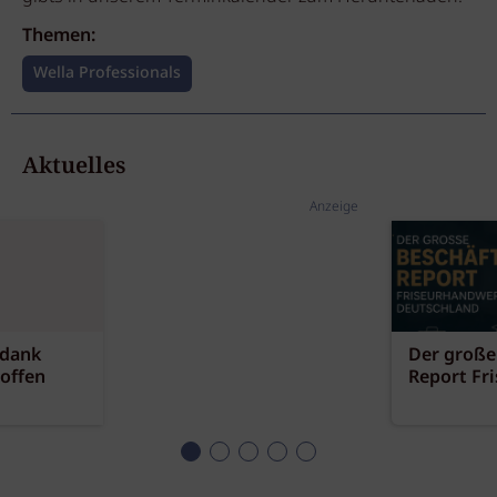
Themen:
Wella Professionals
Aktuelles
Anzeige
 dank
Der große
offen
Report Fr