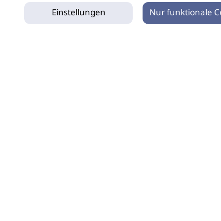
Einstellungen
Nur funktionale C
tz
Impressum
Netiquette