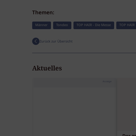
Themen:
Männer
Tondeo
TOP HAIR - Die Messe
TOP HAIR 
Zurück zur Übersicht
Aktuelles
Anzeige