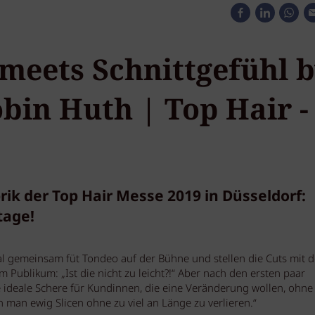
meets Schnittgefühl 
bin Huth | Top Hair -
rik der Top Hair Messe 2019 in Düsseldorf:
tage!
l gemeinsam füt Tondeo auf der Bühne und stellen die Cuts mit d
Publikum: „Ist die nicht zu leicht?!“ Aber nach den ersten paar
e ideale Schere für Kundinnen, die eine Veränderung wollen, ohne
n man ewig Slicen ohne zu viel an Länge zu verlieren.“