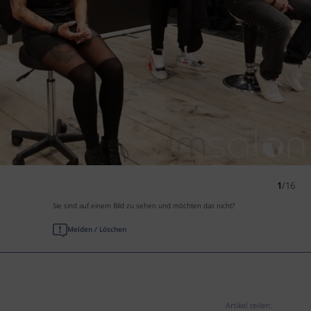
1
/16
Sie sind auf einem Bild zu sehen und möchten das nicht?
Melden / Löschen
Artikel teilen: