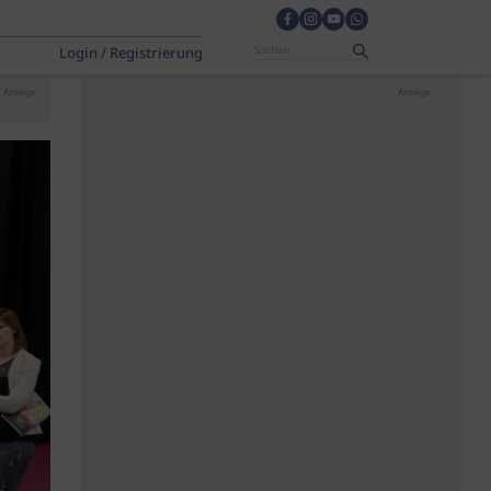
Login / Registrierung
Anzeige
Anzeige