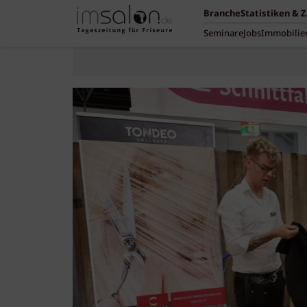
Branche
Statistiken & 
Seminare
Jobs
Immobilie