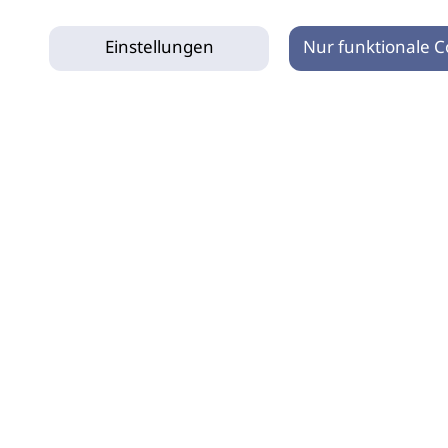
Einstellungen
Nur funktionale C
tz
Impressum
Netiquette