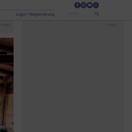
Login / Registrierung
Anzeige
Anzeige