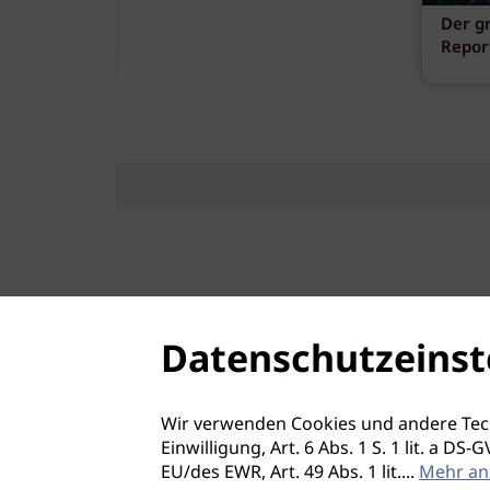
ank
Der g
fen
Repor
Datenschutzeinst
Wir verwenden Cookies und andere Tec
Einwilligung, Art. 6 Abs. 1 S. 1 lit. a D
EU/des EWR, Art. 49 Abs. 1 lit.
...
Mehr an