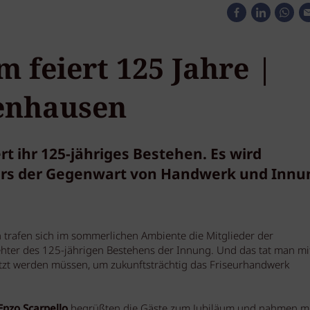
 feiert 125 Jahre |
fenhausen
rt ihr 125-jähriges Bestehen. Es wird
kurs der Gegenwart von Handwerk und Innu
 trafen sich im sommerlichen Ambiente die Mitglieder der
hter des 125-jährigen Bestehens der Innung. Und das tat man mit
etzt werden müssen, um zukunftsträchtig das Friseurhandwerk
Enzo Scarpello
begrüßten die Gäste zum Jubiläum und nahmen mi