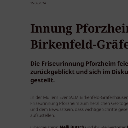
15.06.2024
Innung Pforzheim
Birkenfeld-Grä
Die Friseurinnung Pforzheim feie
zurückgeblickt und sich im Dis
gestellt.
In der Müller‘s EventALM Birkenfeld-Gräfenhausen
Friseurinnung Pforzheim zum herzlichen Get-toge
und dem Bewusstsein, dass wichtige Schritte ges
aufzustellen.
Obermeisterin
Nelli Butsch
und ihr Stellvertreter