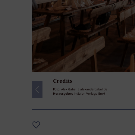
Credits
32
/32
Foto:
Alex Gabel | alexandergabel.de
Herausgeber:
imSalon Verlags GmH