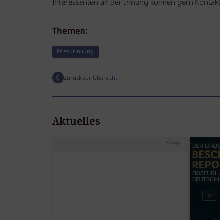
Interessenten an der Innung können gern Kontak
Themen:
Friseurinnung
Zurück zur Übersicht
Aktuelles
Anzeige