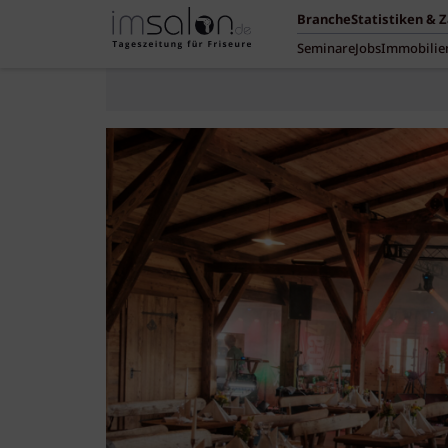
Branche
Statistiken & 
Seminare
Jobs
Immobilie