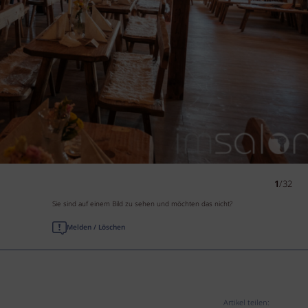
1
/32
Sie sind auf einem Bild zu sehen und möchten das nicht?
Melden / Löschen
Artikel teilen: