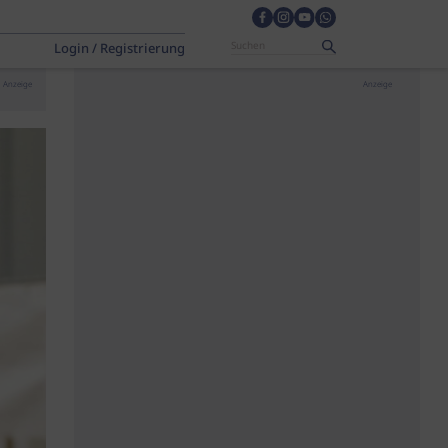
Login / Registrierung
Anzeige
Anzeige