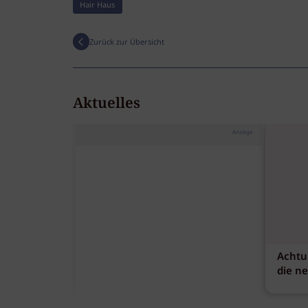
Hair Haus
Zurück zur Übersicht
Aktuelles
Anzeige
Achtu
die n