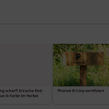
ng scharf! Sriracha Red -
Phorest B-Corp-zertifiziert
eue It-Farbe im Herbst