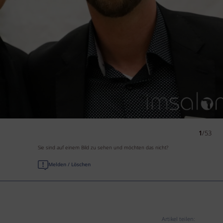
1
/53
Sie sind auf einem Bild zu sehen und möchten das nicht?
Melden / Löschen
Artikel teilen: