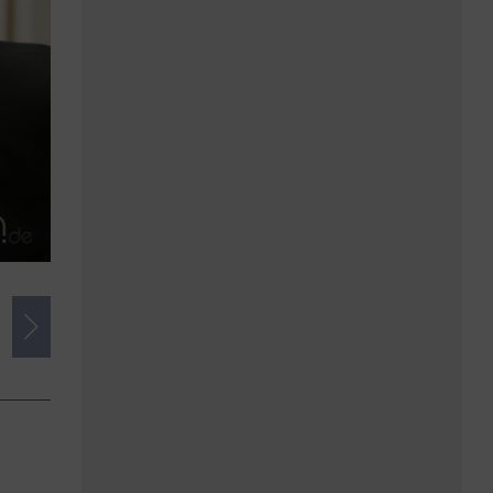
Credits
Foto:
ALOIS MUELLER info@amfotos.com