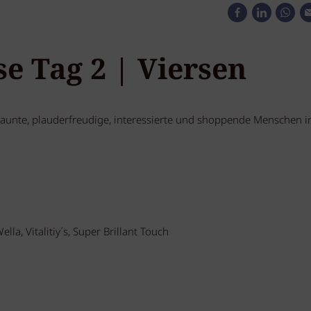
 Tag 2 | Viersen
launte, plauderfreudige, interessierte und shoppende Menschen i
la, Vitalitiy´s, Super Brillant Touch