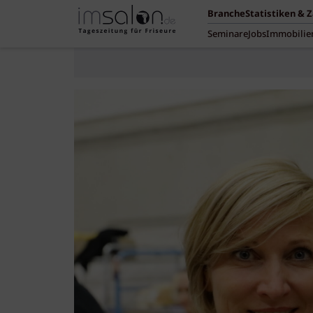
Branche
Statistiken & 
Seminare
Jobs
Immobilie