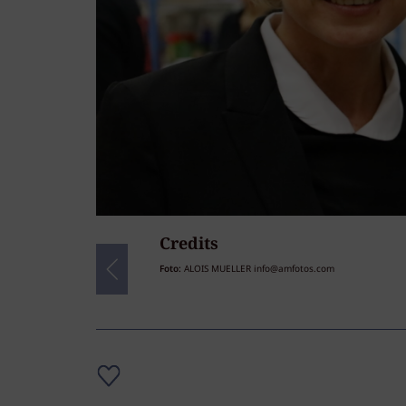
Credits
53
/53
Foto:
ALOIS MUELLER info@amfotos.com