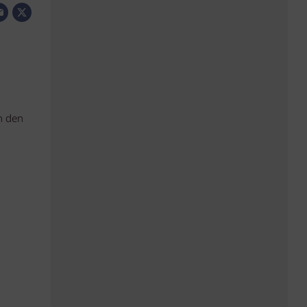
n den