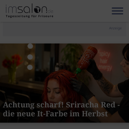
Anzeige
Achtung scharf! Sriracha Red -
die neue It-Farbe im Herbst