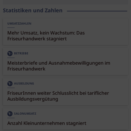
Statistiken und Zahlen
UMSATZZAHLEN
Mehr Umsatz, kein Wachstum: Das
Friseurhandwerk stagniert
BETRIEBE
Meisterbriefe und Ausnahmebewilligungen im
Friseurhandwerk
AUSBILDUNG
FriseurInnen weiter Schlusslicht bei tariflicher
Ausbildungsvergütung
SALONUMSATZ
Anzahl Kleinunternehmen stagniert