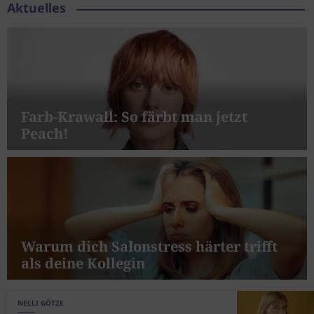
Aktuelles
Farb-Krawall: So färbt man jetzt
Peach!
Warum dich Salonstress härter trifft
als deine Kollegin
NELLI GÖTZE