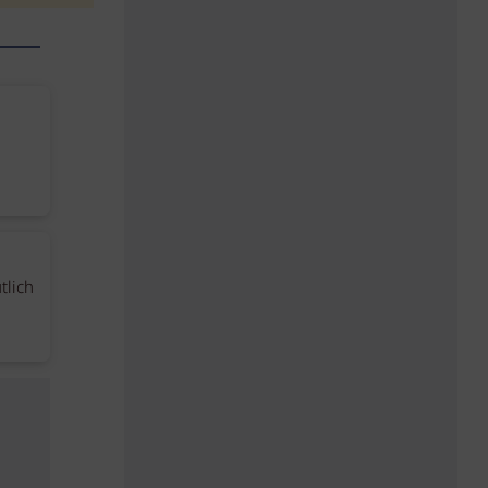
tlich