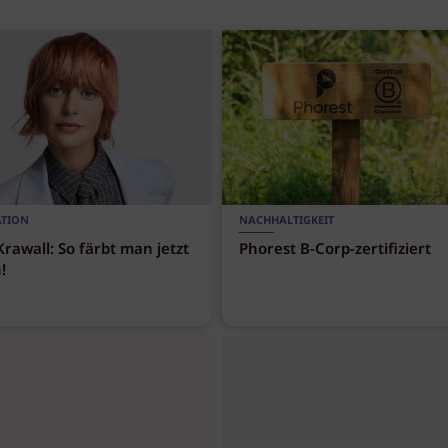
ATION
NACHHALTIGKEIT
Krawall: So färbt man jetzt
Phorest B-Corp-zertifiziert
!