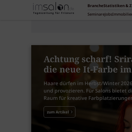
Branche
Statistiken & 
Seminare
Jobs
Immobilie
Achtung scharf! Srir
die neue It-Farbe i
Haare dürfen im Herbst/Winter 2026
und provozieren. Für Salons bietet d
Raum für kreative Farbplatzierunge
zum Artikel