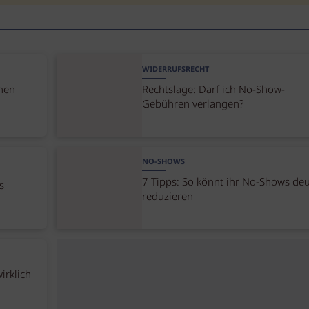
WIDERRUFSRECHT
nen
Rechtslage: Darf ich No-Show-
Gebühren verlangen?
NO-SHOWS
7 Tipps: So könnt ihr No-Shows deu
s
reduzieren
irklich