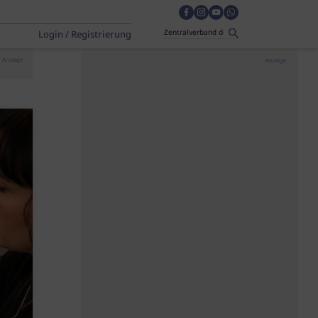
Login / Registrierung
Anzeige
Anzeige