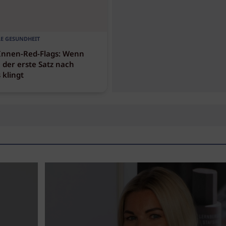
E GESUNDHEIT
nnen-Red-Flags: Wenn
 der erste Satz nach
 klingt