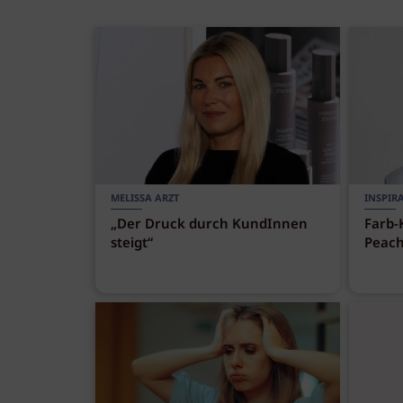
MELISSA ARZT
INSPIR
„Der Druck durch KundInnen
Farb-
steigt“
Peach