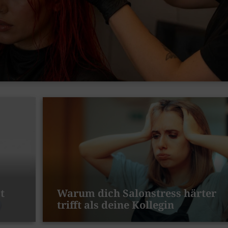
t
Warum dich Salonstress härter
trifft als deine Kollegin