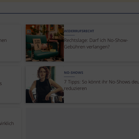
WIDERRUFSRECHT
nen
Rechtslage: Darf ich No-Show-
Gebühren verlangen?
NO-SHOWS
7 Tipps: So könnt ihr No-Shows deu
s
reduzieren
irklich