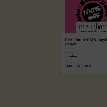
Hier könnte DEIN Ange
stehen!
ANBIETER:
imSalon
GÜLTIGKEIT:
01.01. - 31.12.2026