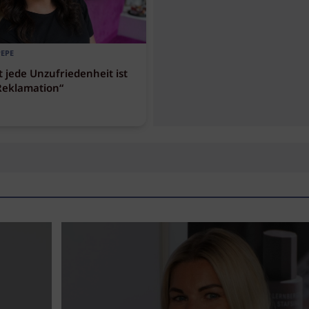
PEPE
t jede Unzufriedenheit ist
Reklamation“