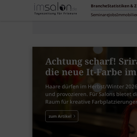
Branche
Statistiken & 
Seminare
Jobs
Immobilie
Achtung scharf! Srir
die neue It-Farbe i
Haare dürfen im Herbst/Winter 2026
und provozieren. Für Salons bietet d
Raum für kreative Farbplatzierunge
zum Artikel