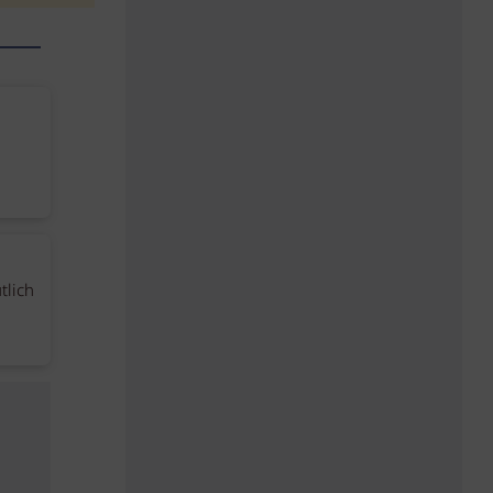
tlich