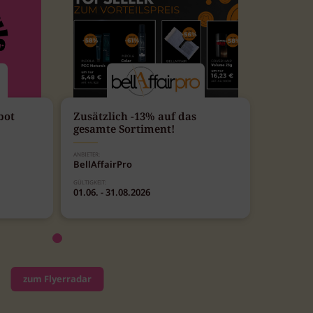
bot
Zusätzlich -13% auf das
gesamte Sortiment!
ANBIETER:
BellAffairPro
GÜLTIGKEIT:
01.06. - 31.08.2026
zum Flyerradar