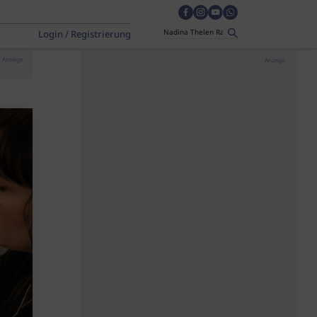
Login / Registrierung
Anzeige
Anzeige