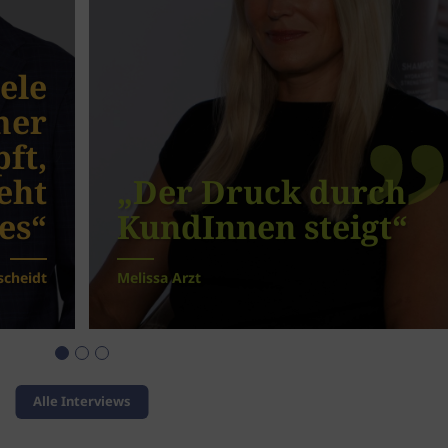
iele
mer
ft,
eht
„Der Druck durch
es“
KundInnen steigt“
scheidt
Melissa Arzt
Alle Interviews