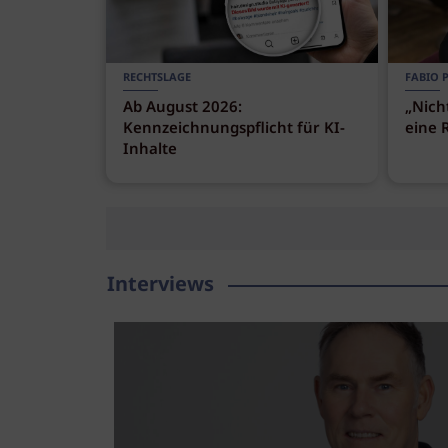
RECHTSLAGE
FABIO 
Ab August 2026:
„Nich
Kennzeichnungspflicht für KI-
eine 
Inhalte
Interviews