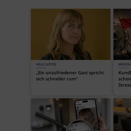
NELLI GÖTZE
MENTAL
„Ein unzufriedener Gast spricht
KundI
sich schneller rum“
schon
Stress