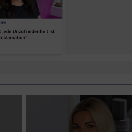
PEPE
t jede Unzufriedenheit ist
Reklamation“