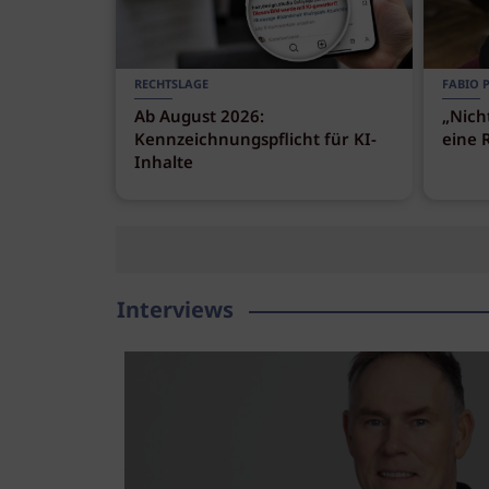
RECHTSLAGE
FABIO 
Ab August 2026:
„Nich
Kennzeichnungspflicht für KI-
eine 
Inhalte
Interviews