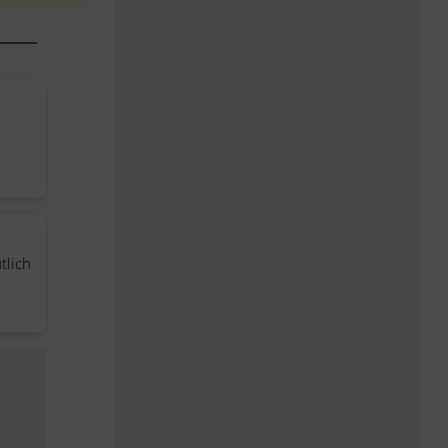
tlich