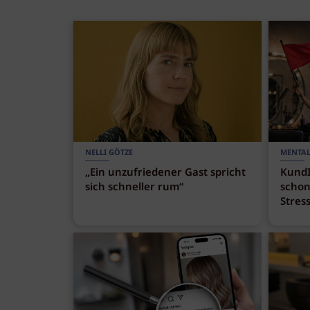
NELLI GÖTZE
MENTAL
„Ein unzufriedener Gast spricht
KundI
sich schneller rum“
schon
Stress