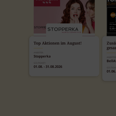
Top Aktionen im August!
Zusä
gesa
ANBIETER:
Stopperka
ANBIETER
BellA
GÜLTIGKEIT:
01.08. - 31.08.2026
GÜLTIGKE
01.06.