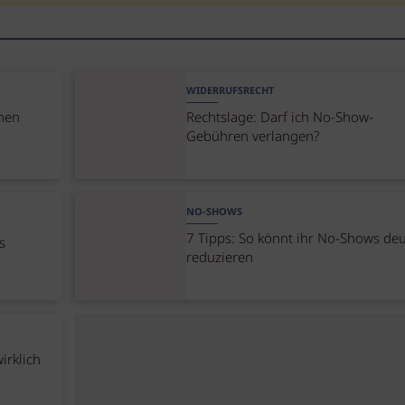
WIDERRUFSRECHT
nen
Rechtslage: Darf ich No-Show-
Gebühren verlangen?
NO-SHOWS
7 Tipps: So könnt ihr No-Shows deu
s
reduzieren
irklich