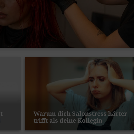
t
Warum dich Salonstress härter
trifft als deine Kollegin