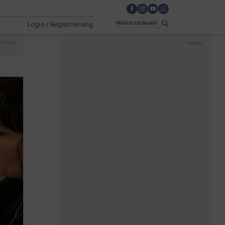
Login / Registrierung
Anzeige
Anzeige