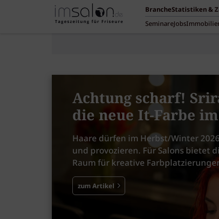
Branche
Statistiken & 
Seminare
Jobs
Immobilie
Achtung scharf! Srir
die neue It-Farbe i
Haare dürfen im Herbst/Winter 2026
und provozieren. Für Salons bietet d
Raum für kreative Farbplatzierunge
zum Artikel