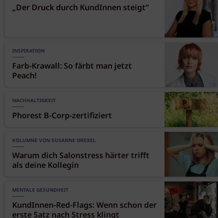
„Der Druck durch KundInnen steigt“
INSPIRATION
Farb-Krawall: So färbt man jetzt
Peach!
NACHHALTIGKEIT
Phorest B-Corp-zertifiziert
KOLUMNE VON SUSANNE DREXEL
Warum dich Salonstress härter trifft
als deine Kollegin
MENTALE GESUNDHEIT
KundInnen-Red-Flags: Wenn schon der
erste Satz nach Stress klingt