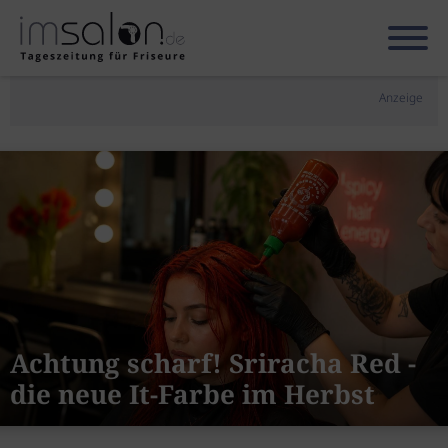
Anzeige
Achtung scharf! Sriracha Red -
die neue It-Farbe im Herbst