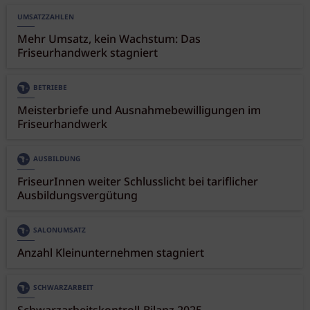
UMSATZZAHLEN
Mehr Umsatz, kein Wachstum: Das
Friseurhandwerk stagniert
BETRIEBE
Meisterbriefe und Ausnahmebewilligungen im
Friseurhandwerk
AUSBILDUNG
FriseurInnen weiter Schlusslicht bei tariflicher
Ausbildungsvergütung
SALONUMSATZ
Anzahl Kleinunternehmen stagniert
SCHWARZARBEIT