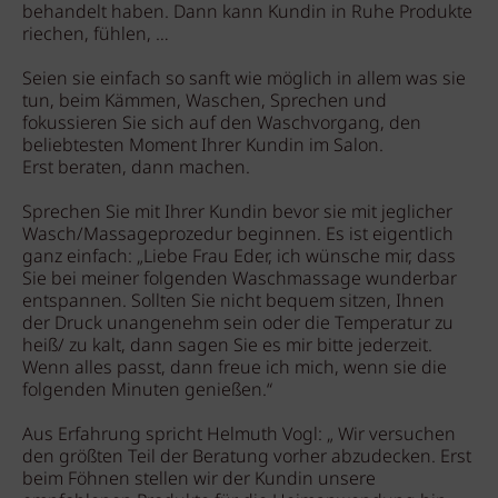
behandelt haben. Dann kann Kundin in Ruhe Produkte
riechen, fühlen, …
Seien sie einfach so sanft wie möglich in allem was sie
tun, beim Kämmen, Waschen, Sprechen und
fokussieren Sie sich auf den Waschvorgang, den
beliebtesten Moment Ihrer Kundin im Salon.
Erst beraten, dann machen.
Sprechen Sie mit Ihrer Kundin bevor sie mit jeglicher
Wasch/Massageprozedur beginnen. Es ist eigentlich
ganz einfach: „Liebe Frau Eder, ich wünsche mir, dass
Sie bei meiner folgenden Waschmassage wunderbar
entspannen. Sollten Sie nicht bequem sitzen, Ihnen
der Druck unangenehm sein oder die Temperatur zu
heiß/ zu kalt, dann sagen Sie es mir bitte jederzeit.
Wenn alles passt, dann freue ich mich, wenn sie die
folgenden Minuten genießen.“
Aus Erfahrung spricht Helmuth Vogl: „ Wir versuchen
den größten Teil der Beratung vorher abzudecken. Erst
beim Föhnen stellen wir der Kundin unsere