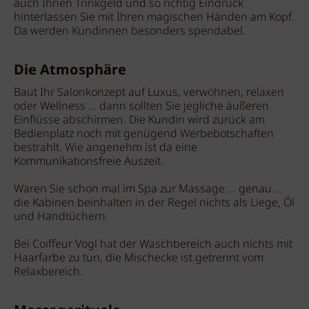
auch Ihnen Trinkgeld und so richtig Eindruck
hinterlassen Sie mit Ihren magischen Händen am Kopf.
Da werden Kundinnen besonders spendabel.
Die Atmosphäre
Baut Ihr Salonkonzept auf Luxus, verwöhnen, relaxen
oder Wellness … dann sollten Sie jegliche äußeren
Einflüsse abschirmen. Die Kundin wird zurück am
Bedienplatz noch mit genügend Werbebotschaften
bestrahlt. Wie angenehm ist da eine
Kommunikationsfreie Auszeit.
Waren Sie schon mal im Spa zur Massage … genau …
die Kabinen beinhalten in der Regel nichts als Liege, Öl
und Handtüchern.
Bei Coiffeur Vogl hat der Waschbereich auch nichts mit
Haarfarbe zu tun, die Mischecke ist getrennt vom
Relaxbereich.