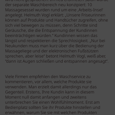
der separate Waschbereich neu konzipiert: 10
Massagesessel wurden rund um eine ‚Arbeits-Insel‘
angelegt. Helmuth Vogl erklärt: „Unsere Friseurinnen
können auf Produkte und Handtücher zugreifen, ohne
sich viel bewegen zu müssen, denn Schritte sind
Geräusche, die die Entspannung der Kundinnen
beeinträchtigen würden.“ Kundinnen wissen das
längst und respektieren die Sprechlosigkeit. „Nur bei
Neukunden muss man kurz über die Bedienung der
Massageliege und der elektronischen Fußstützen
sprechen, aber leise“ betont Helmuth Vogl, weiß aber,
“dann ist Augen schließen und entspannen angesagt“.
Viele Firmen empfehlen den Waschservice zu
kommentieren, vor allem, welche Produkte sie
verwenden. Man erzielt damit allerdings nur das
Gegenteil. Erstens, Ihre Kundin kann in diesem
Moment null damit anfangen und zweitens
unterbrechen Sie einen Wohlfühlmoment. Erst am
Bedienplatz sollten Sie ihr Produkte hinstellen und
erwähnen, warum Sie sie mit welchen Produkten