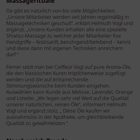
Massagerituale
Da gibt es natürlich von-bis viele Möglichkeiten.
„Unsere Mitarbeiter werden seit Jahren regelmäßig in
Massagetechniken geschult“, erklärt Helmuth Vogl und
ergänzt, „Unsere Kunden erhalten alle eine spezielle
Shiatsu-Massage zu welcher jeder Mitarbeiter fixe
Handgriffe – fest/sanft, beruhigend/belebend – kennt
und diese dann mit eigenen Techniken anreichern
darf.“
Ferner setzt man bei Coiffeur Vogl auf pure Aroma-Öle,
die den klassischen Kuren tröpfchenweise zugefügt
werden und die auf entsprechende
Stimmungswünsche beim Kunden eingehen.
Auswählen kann Kunde aus Melisse, Lavendel, Orange
und Limette. „Wir legen sehr viel Wert auf die Qualität
unserer natürlichen, reinen Öle“, informiert Helmuth
Vogl und ergänzt stolz, „ Diese Öle kaufen wir
ausnahmslos in der Apotheke, um gleichbleibende
Qualität zu gewährleisten.“