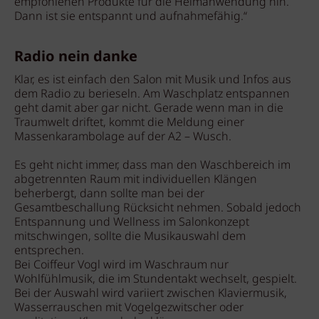
empfohlenen Produkte für die Heimanwendung hin.
Dann ist sie entspannt und aufnahmefähig.“
Radio nein danke
Klar, es ist einfach den Salon mit Musik und Infos aus
dem Radio zu berieseln. Am Waschplatz entspannen
geht damit aber gar nicht. Gerade wenn man in die
Traumwelt driftet, kommt die Meldung einer
Massenkarambolage auf der A2 – Wusch.
Es geht nicht immer, dass man den Waschbereich im
abgetrennten Raum mit individuellen Klängen
beherbergt, dann sollte man bei der
Gesamtbeschallung Rücksicht nehmen. Sobald jedoch
Entspannung und Wellness im Salonkonzept
mitschwingen, sollte die Musikauswahl dem
entsprechen.
Bei Coiffeur Vogl wird im Waschraum nur
Wohlfühlmusik, die im Stundentakt wechselt, gespielt.
Bei der Auswahl wird variiert zwischen Klaviermusik,
Wasserrauschen mit Vogelgezwitscher oder