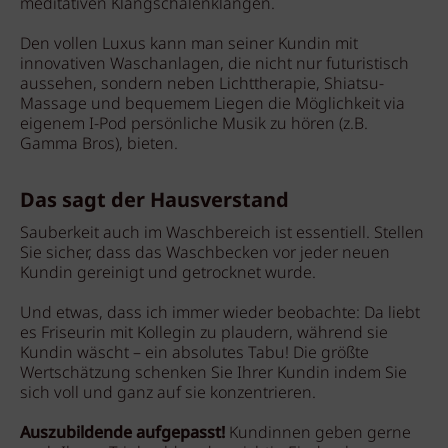
meditativen Klangschalenklängen.
Den vollen Luxus kann man seiner Kundin mit
innovativen Waschanlagen, die nicht nur futuristisch
aussehen, sondern neben Lichttherapie, Shiatsu-
Massage und bequemem Liegen die Möglichkeit via
eigenem I-Pod persönliche Musik zu hören (z.B.
Gamma Bros), bieten.
Das sagt der Hausverstand
Sauberkeit auch im Waschbereich ist essentiell. Stellen
Sie sicher, dass das Waschbecken vor jeder neuen
Kundin gereinigt und getrocknet wurde.
Und etwas, dass ich immer wieder beobachte: Da liebt
es Friseurin mit Kollegin zu plaudern, während sie
Kundin wäscht – ein absolutes Tabu! Die größte
Wertschätzung schenken Sie Ihrer Kundin indem Sie
sich voll und ganz auf sie konzentrieren.
Auszubildende aufgepasst!
Kundinnen geben gerne