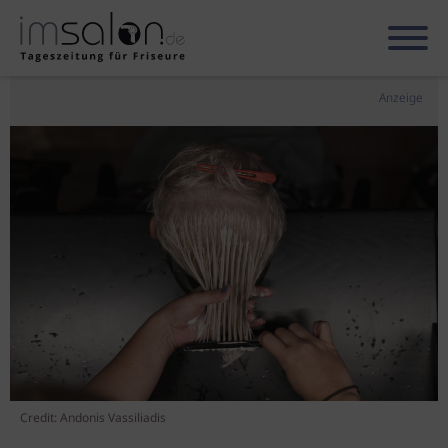
Anzeige
Credit: Andonis Vassiliadis