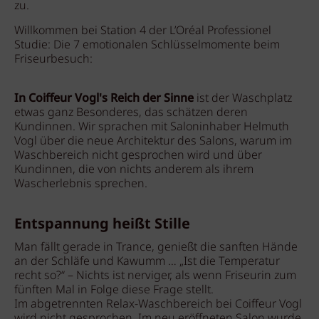
zu.
Willkommen bei Station 4 der L’Oréal Professionel
Studie: Die 7 emotionalen Schlüsselmomente beim
Friseurbesuch:
In Coiffeur Vogl's Reich der Sinne
ist der Waschplatz
etwas ganz Besonderes, das schätzen deren
Kundinnen. Wir sprachen mit Saloninhaber Helmuth
Vogl über die neue Architektur des Salons, warum im
Waschbereich nicht gesprochen wird und über
Kundinnen, die von nichts anderem als ihrem
Wascherlebnis sprechen.
Entspannung heißt Stille
Man fällt gerade in Trance, genießt die sanften Hände
an der Schläfe und Kawumm … „Ist die Temperatur
recht so?“ – Nichts ist nerviger, als wenn Friseurin zum
fünften Mal in Folge diese Frage stellt.
Im abgetrennten Relax-Waschbereich bei Coiffeur Vogl
wird nicht gesprochen. Im neu eröffneten Salon wurde