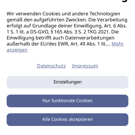
Wir verwenden Cookies und andere Technologien
gemäß den aufgeführten Zwecken. Die Verarbeitung
erfolgt auf Grundlage deiner Einwilligung, Art. 6 Abs.
1 S. 1 lit. a DS-GVO, § 165 Abs. 3 S. 2 TKG 2021. Die
Einwilligung betrifft auch Datenverarbeitungen
außerhalb der EU/des EWR, Art. 49 Abs. 1 lit.
...
Mehr
anzeigen
Datenschutz
Impressum
Einstellungen
Nur funktionale Cookies
Alle Cookies akzeptieren
0
Zurück
Teilen