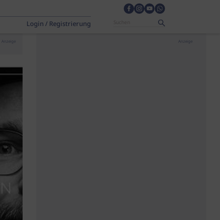
Login / Registrierung
Anzeige
Anzeige