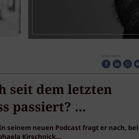
Artikel teilen:
h seit dem letzten
 passiert? ...
. In seinem neuen Podcast fragt er nach, bei
aela Kirschnick...