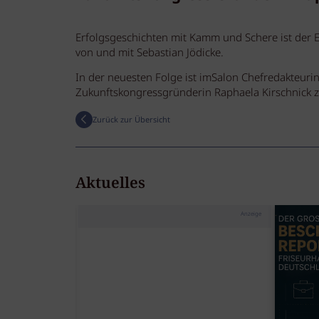
Erfolgsgeschichten mit Kamm und Schere ist der E
von und mit Sebastian Jödicke.
In der neuesten Folge ist imSalon Chefredakteuri
Zukunftskongressgründerin Raphaela Kirschnick z
Zurück zur Übersicht
Aktuelles
Anzeige