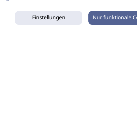
Einstellungen
Nur funktionale C
tz
Impressum
Netiquette