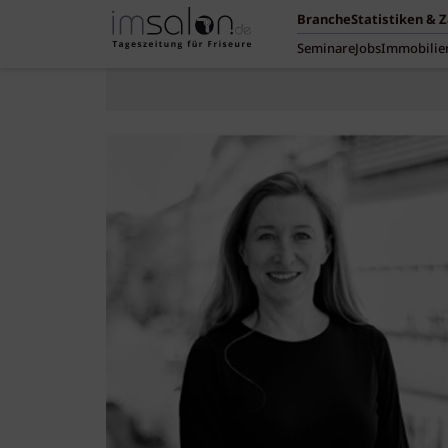
Branche
Statistiken & 
Seminare
Jobs
Immobilie