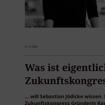
27.12.2024
Was ist eigentlic
Zukunftskongress
... will Sebastian Jödicke wissen
Zukunftskongress Gründerin Raph