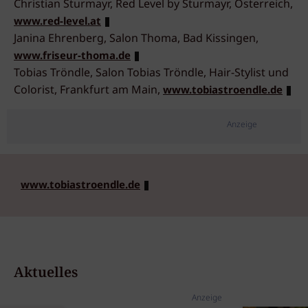
Christian Sturmayr, Red Level by Sturmayr, Österreich,
www.red-level.at
Janina Ehrenberg, Salon Thoma, Bad Kissingen,
www.friseur-thoma.de
Tobias Tröndle, Salon Tobias Tröndle, Hair-Stylist und
Colorist, Frankfurt am Main,
www.tobiastroendle.de
Anzeige
www.tobiastroendle.de
Aktuelles
Anzeige