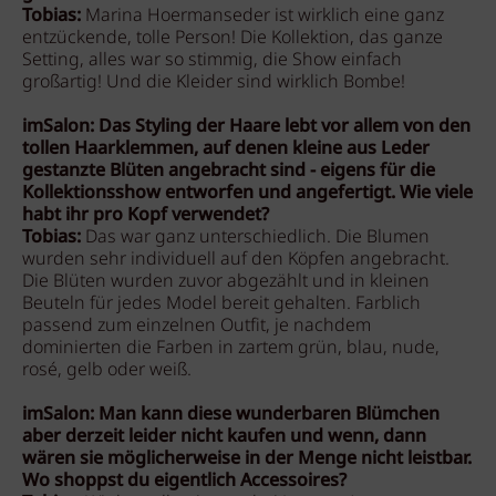
Tobias:
Marina Hoermanseder ist wirklich eine ganz
entzückende, tolle Person! Die Kollektion, das ganze
Setting, alles war so stimmig, die Show einfach
großartig! Und die Kleider sind wirklich Bombe!
imSalon: Das Styling der Haare lebt vor allem von den
tollen Haarklemmen, auf denen kleine aus Leder
gestanzte Blüten angebracht sind - eigens für die
Kollektionsshow entworfen und angefertigt. Wie viele
habt ihr pro Kopf verwendet?
Tobias:
Das war ganz unterschiedlich. Die Blumen
wurden sehr individuell auf den Köpfen angebracht.
Die Blüten wurden zuvor abgezählt und in kleinen
Beuteln für jedes Model bereit gehalten. Farblich
passend zum einzelnen Outfit, je nachdem
dominierten die Farben in zartem grün, blau, nude,
rosé, gelb oder weiß.
imSalon: Man kann diese wunderbaren Blümchen
aber derzeit leider nicht kaufen und wenn, dann
wären sie möglicherweise in der Menge nicht leistbar.
Wo shoppst du eigentlich Accessoires?