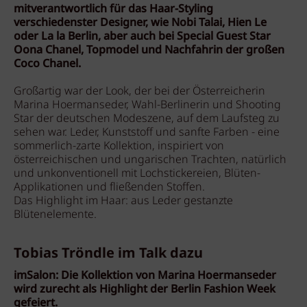
mitverantwortlich für das Haar-Styling
verschiedenster Designer, wie Nobi Talai, Hien Le
oder La la Berlin, aber auch bei Special Guest Star
Oona Chanel, Topmodel und Nachfahrin der großen
Coco Chanel.
Großartig war der Look, der bei der Österreicherin
Marina Hoermanseder, Wahl-Berlinerin und Shooting
Star der deutschen Modeszene, auf dem Laufsteg zu
sehen war. Leder, Kunststoff und sanfte Farben - eine
sommerlich-zarte Kollektion, inspiriert von
österreichischen und ungarischen Trachten, natürlich
und unkonventionell mit Lochstickereien, Blüten-
Applikationen und fließenden Stoffen.
Das Highlight im Haar: aus Leder gestanzte
Blütenelemente.
Tobias Tröndle im Talk dazu
imSalon: Die Kollektion von Marina Hoermanseder
wird zurecht als Highlight der Berlin Fashion Week
gefeiert.