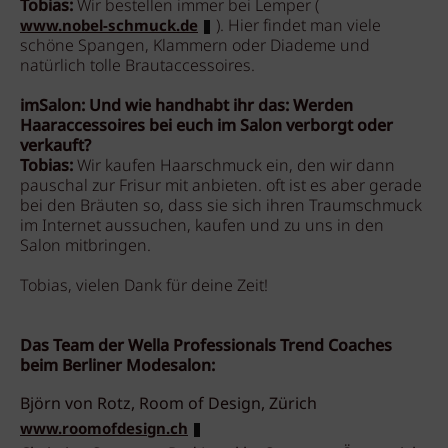
Tobias:
Wir bestellen immer bei Lemper (
). Hier findet man viele
www.nobel-schmuck.de
schöne Spangen, Klammern oder Diademe und
natürlich tolle Brautaccessoires.
imSalon: Und wie handhabt ihr das: Werden
Haaraccessoires bei euch im Salon verborgt oder
verkauft?
Tobias:
Wir kaufen Haarschmuck ein, den wir dann
pauschal zur Frisur mit anbieten. oft ist es aber gerade
bei den Bräuten so, dass sie sich ihren Traumschmuck
im Internet aussuchen, kaufen und zu uns in den
Salon mitbringen.
Tobias, vielen Dank für deine Zeit!
Das Team der Wella Professionals Trend Coaches
beim Berliner Modesalon:
Björn von Rotz, Room of Design, Zürich
www.roomofdesign.ch