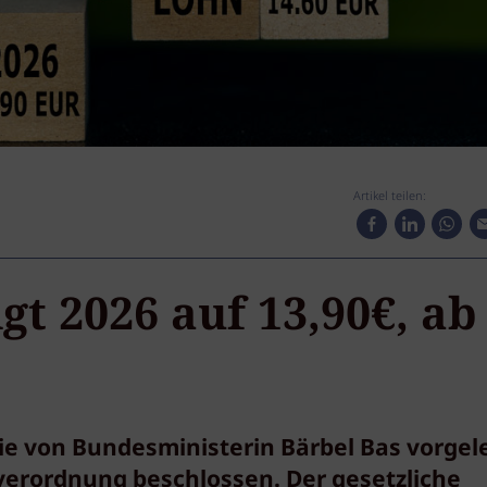
Artikel teilen:
gt 2026 auf 13,90€, ab
ie von Bundesministerin Bärbel Bas vorgel
erordnung beschlossen. Der gesetzliche