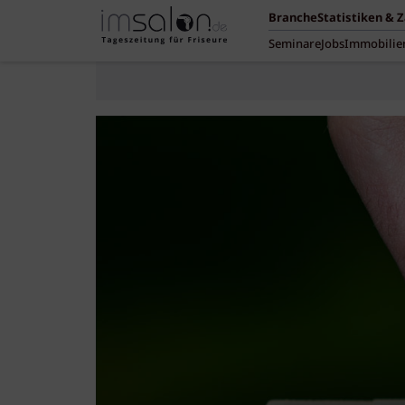
Branche
Statistiken & 
Seminare
Jobs
Immobilie