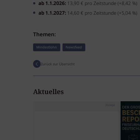
ab 1.1.2026:
13,90 € pro Zeitstunde (+8,42 %)
ab 1.1.2027:
14,60 € pro Zeitstunde (+5,04 %)
Themen:
Mindestlohn
Newsfeed
Zurück zur Übersicht
Aktuelles
Anzeige