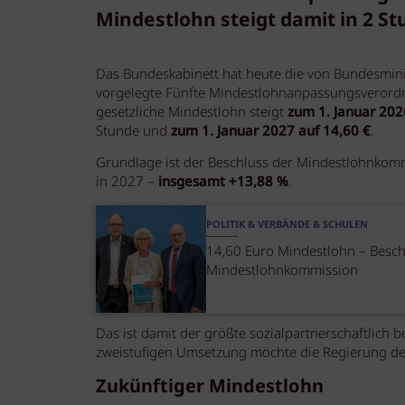
Mindestlohn steigt damit in 2 Stu
Das Bundeskabinett hat heute die von Bundesmini
vorgelegte Fünfte Mindestlohnanpassungsverord
gesetzliche Mindestlohn steigt
zum 1. Januar 202
Stunde und
zum 1. Januar 2027 auf 14,60 €
.
Grundlage ist der Beschluss der Mindestlohnkomm
in 2027 –
insgesamt +13,88 %
.
POLITIK & VERBÄNDE & SCHULEN
14,60 Euro Mindestlohn – Besch
Mindestlohnkommission
Das ist damit der größte sozialpartnerschaftlich 
zweistufigen Umsetzung möchte die Regierung den
Zukünftiger Mindestlohn