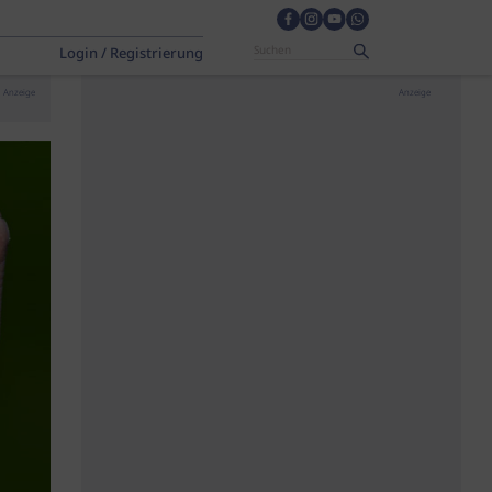
Login / Registrierung
Anzeige
Anzeige