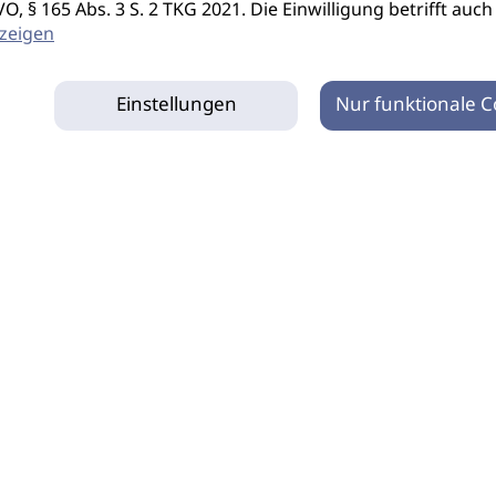
S-GVO, § 165 Abs. 3 S. 2 TKG 2021. Die Einwilligung betrifft 
zeigen
Einstellungen
Nur funktionale C
tz
Impressum
Netiquette