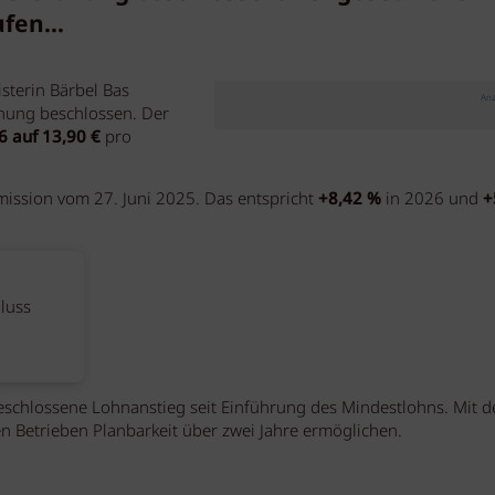
fen...
sterin Bärbel Bas
Anz
nung beschlossen. Der
6 auf 13,90 €
pro
ission vom 27. Juni 2025. Das entspricht
+8,42 %
in 2026 und
+
luss
beschlossene Lohnanstieg seit Einführung des Mindestlohns. Mit d
 Betrieben Planbarkeit über zwei Jahre ermöglichen.