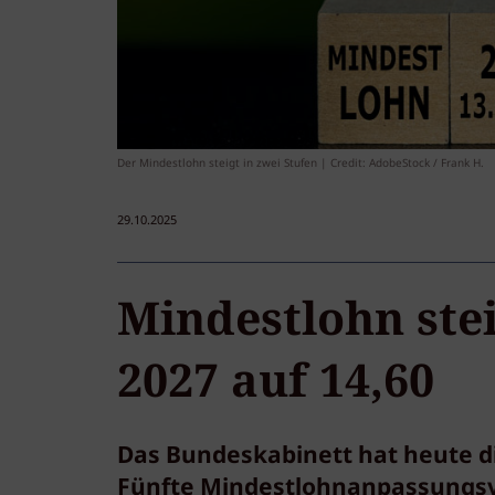
Der Mindestlohn steigt in zwei Stufen | Credit: AdobeStock / Frank H.
29.10.2025
Mindestlohn stei
2027 auf 14,60
Das Bundeskabinett hat heute d
Fünfte Mindestlohnanpassungsv