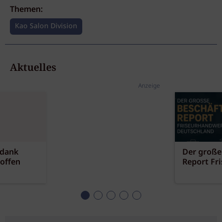
Themen:
Kao Salon Division
Aktuelles
Anzeige
 dank
Der große
offen
Report Fr