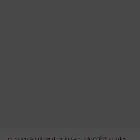
Im ersten Schritt wird die individuelle CO²-Bilanz des