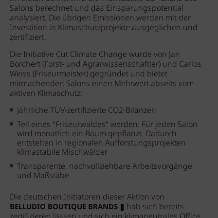
Salons berechnet und das Einsparungspotential
analysiert. Die übrigen Emissionen werden mit der
Investition in Klimaschutzprojekte ausgeglichen und
zertifiziert.
Die Initiative Cut Climate Change wurde von Jan
Borchert (Forst- und Agrarwissenschaftler) und Carlos
Weiss (Friseurmeister) gegründet und bietet
mitmachenden Salons einen Mehrwert abseits vom
aktiven Klimaschutz:
Jährliche TÜV-zertifizierte CO2-Bilanzen
Teil eines "Friseurwaldes" werden: Für jeden Salon
wird monatlich ein Baum gepflanzt. Dadurch
entstehen in regionalen Aufforstungsprojekten
klimastabile Mischwälder
Transparente, nachvollziehbare Arbeitsvorgänge
und Maßstäbe
Die deutschen Initiatoren dieser Aktion von
hab sich bereits
BELLUDIO BOUTIQUE BRANDS
zertifizieren lassen und sich ein klimaneutrales Office