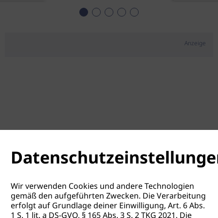
Anzeige
Datenschutzeinstellunge
Wir verwenden Cookies und andere Technologien
gemäß den aufgeführten Zwecken. Die Verarbeitung
erfolgt auf Grundlage deiner Einwilligung, Art. 6 Abs.
1 S. 1 lit. a DS-GVO, § 165 Abs. 3 S. 2 TKG 2021. Die