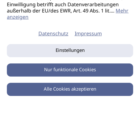
Einwilligung betrifft auch Datenverarbeitungen
außerhalb der EU/des EWR, Art. 49 Abs. 1 lit.
...
Mehr
anzeigen
Datenschutz
Impressum
Einstellungen
Nur funktionale Cookies
Alle Cookies akzeptieren
0
Zurück
Teilen