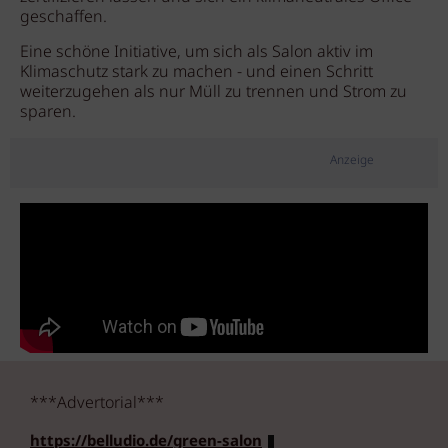
geschaffen.
Eine schöne Initiative, um sich als Salon aktiv im
Klimaschutz stark zu machen - und einen Schritt
weiterzugehen als nur Müll zu trennen und Strom zu
sparen.
Anzeige
***Advertorial***
https://belludio.de/green-salon