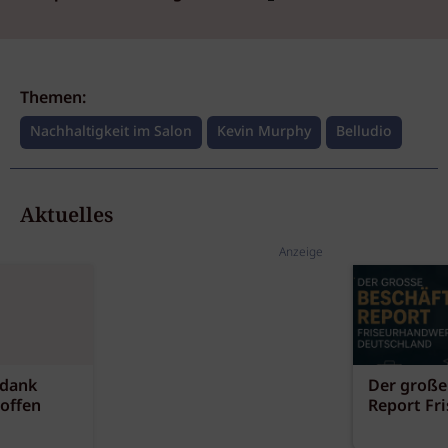
Themen:
Nachhaltigkeit im Salon
Kevin Murphy
Belludio
Aktuelles
Anzeige
 dank
Der große
offen
Report Fr