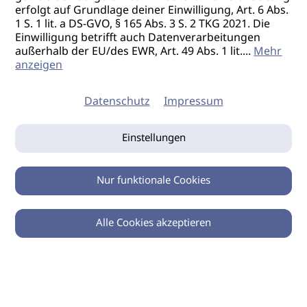
erfolgt auf Grundlage deiner Einwilligung, Art. 6 Abs.
1 S. 1 lit. a DS-GVO, § 165 Abs. 3 S. 2 TKG 2021. Die
Einwilligung betrifft auch Datenverarbeitungen
außerhalb der EU/des EWR, Art. 49 Abs. 1 lit.
...
Mehr
anzeigen
Datenschutz
Impressum
Einstellungen
Nur funktionale Cookies
Alle Cookies akzeptieren
0
Zurück
Teilen