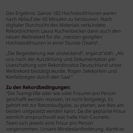
Das Ergebnis: Ganze 182 Hochsteckfrisuren waren
nach Ablauf der 60 Minuten zu bestaunen. Nach
digitaler Durchsicht des Materials verkündete
Rekordrichterin Laura Kuchenbecker dann auch den
neuen Weltrekord für die „meisten gestylten
Hochsteckfrisuren in einer Stunde (Team)“.
„Die Begeisterung war ansteckend“, ergänzt Voth. „Als
uns nach der Auszählung und Dokumentation per
Liveschaltung vom Rekordinstitut Deutschland unser
Weltrekord bestätigt wurde, flogen Sektkorken und
Konfettiregen durch den Saal.“
Zu den Rekordbedingungen:
"Die Teamgröße oder wie viele Frisuren pro Person
geschafft werden müssen, ist nicht festgelegt. Es
gehört mit zur Rekordaufgabe, zu planen, wie dies am
besten umgesetzt werden kann. Da die geplante Frisur
ziemlich anspruchsvoll war, hatte Hair-Cosmetic-
Team sich jeweils eine Frisur pro Person
vorgenommen. Unsere Mindestanforderung, damit es