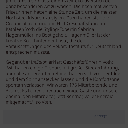
Jubiläums als Anlass, einen Weltrekordversuch der
ganz besonderen Art zu wagen. Die hoch motivierten
Friseurinnen hatten eine Stunde Zeit, um die meisten
Hochsteckfrisuren zu stylen. Dazu haben sich die
Organisatoren rund um HCT-Geschäftsführerin
Kathleen Voth die Styling-Expertin Sabrina
Hagenmüller ins Boot geholt. Hagenmüller ist der
kreative Kopf hinter der Frisur, die den
Voraussetzungen des Rekord-Instituts für Deutschland
entsprechen musste.
Gegenüber i
mSalon
erklärt Geschäftsführerin Voth:
„Wir haben einige Friseure mit großer Steckerfahrung,
aber alle anderen Teilnehmer haben sich von der Idee
und dem Spirit anstecken lassen und die Komfortzone
spontan verlassen. Wir waren 176 Mitarbeitende und
Azubis. Es haben aber auch einige Gäste und unsere
ehemaligen Mitarbeiter, jetzt Rentner, voller Energie
mitgemacht.“, so Voth.
Anzeige